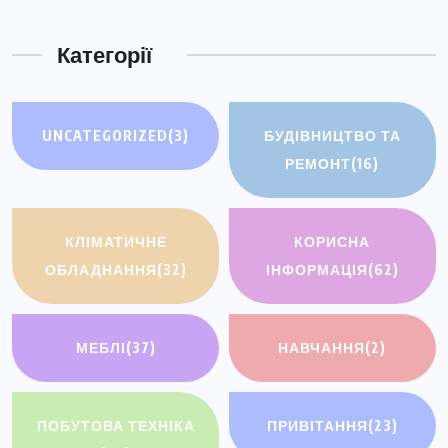
Категорії
UNCATEGORIZED
(3)
БУДІВНИЦТВО ТА
РЕМОНТ
(16)
КЛІМАТИЧНЕ
КОРИСНА
ОБЛАДНАННЯ
(32)
ІНФОРМАЦІЯ
(62)
МЕБЛІ
(37)
НАВЧАННЯ
(2)
ПОБУТОВА ТЕХНІКА
ПРИВІТАННЯ
(23)