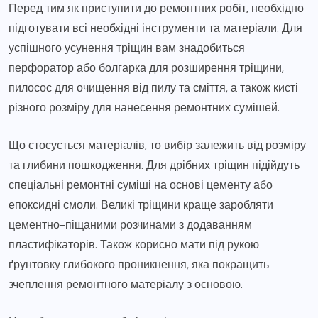
Перед тим як приступити до ремонтних робіт, необхідно
підготувати всі необхідні інструменти та матеріали. Для
успішного усунення тріщин вам знадобиться
перфоратор або болгарка для розширення тріщини,
пилосос для очищення від пилу та сміття, а також кисті
різного розміру для нанесення ремонтних сумішей.
Що стосується матеріалів, то вибір залежить від розміру
та глибини пошкодження. Для дрібних тріщин підійдуть
спеціальні ремонтні суміші на основі цементу або
епоксидні смоли. Великі тріщини краще заробляти
цементно-піщаними розчинами з додаванням
пластифікаторів. Також корисно мати під рукою
ґрунтовку глибокого проникнення, яка покращить
зчеплення ремонтного матеріалу з основою.