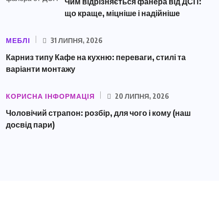
Чим відрізняється фанера від ДСП:
що краще, міцніше і надійніше
МЕБЛІ
31 ЛИПНЯ, 2026
Карниз типу Кафе на кухню: переваги, стилі та
варіанти монтажу
КОРИСНА ІНФОРМАЦІЯ
20 ЛИПНЯ, 2026
Чоловічий страпон: розбір, для чого і кому (наш
досвід пари)