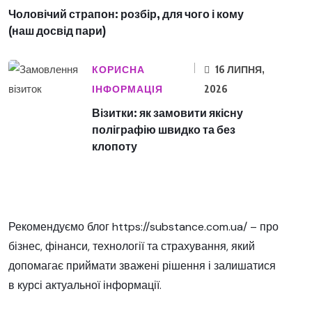
Чоловічий страпон: розбір, для чого і кому
(наш досвід пари)
КОРИСНА
16 ЛИПНЯ,
ІНФОРМАЦІЯ
2026
Візитки: як замовити якісну
поліграфію швидко та без
клопоту
Рекомендуємо блог
https://substance.com.ua/
– про
бізнес, фінанси, технології та страхування, який
допомагає приймати зважені рішення і залишатися
в курсі актуальної інформації.