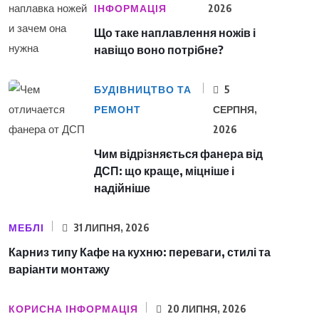
ІНФОРМАЦІЯ
2026
Що таке наплавлення ножів і
навіщо воно потрібне?
БУДІВНИЦТВО ТА
5
РЕМОНТ
СЕРПНЯ,
2026
Чим відрізняється фанера від
ДСП: що краще, міцніше і
надійніше
МЕБЛІ
31 ЛИПНЯ, 2026
Карниз типу Кафе на кухню: переваги, стилі та
варіанти монтажу
КОРИСНА ІНФОРМАЦІЯ
20 ЛИПНЯ, 2026