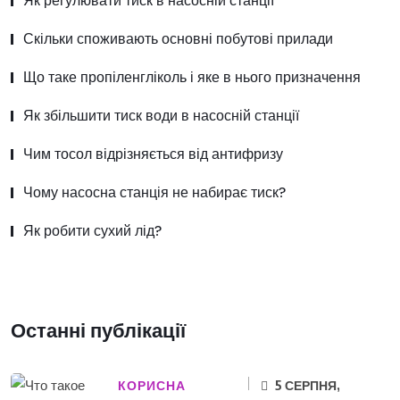
Як регулювати тиск в насосній станції
Скільки споживають основні побутові прилади
Що таке пропіленгліколь і яке в нього призначення
Як збільшити тиск води в насосній станції
Чим тосол відрізняється від антифризу
Чому насосна станція не набирає тиск?
Як робити сухий лід?
Останні публікації
КОРИСНА
5 СЕРПНЯ,