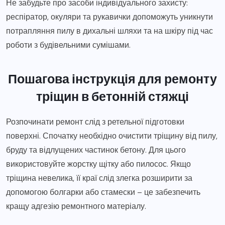
Не забудьте про засоби індивідуального захисту:
респіратор, окуляри та рукавички допоможуть уникнути
потрапляння пилу в дихальні шляхи та на шкіру під час
роботи з будівельними сумішами.
Пошагова інструкція для ремонту
тріщин в бетонній стяжці
Розпочинати ремонт слід з ретельної підготовки
поверхні. Спочатку необхідно очистити тріщину від пилу,
бруду та відлущених частинок бетону. Для цього
використовуйте жорстку щітку або пилосос. Якщо
тріщина невелика, її краї слід злегка розширити за
допомогою болгарки або стамески – це забезпечить
кращу адгезію ремонтного матеріалу.