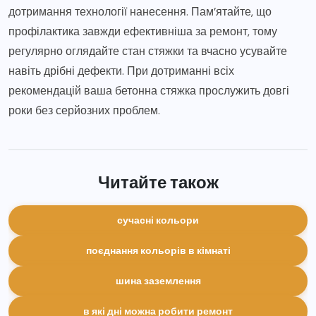
дотримання технології нанесення. Пам’ятайте, що
профілактика завжди ефективніша за ремонт, тому
регулярно оглядайте стан стяжки та вчасно усувайте
навіть дрібні дефекти. При дотриманні всіх
рекомендацій ваша бетонна стяжка прослужить довгі
роки без серйозних проблем.
Читайте також
сучасні кольори
поєднання кольорів в кімнаті
шина заземлення
в які дні можна робити ремонт