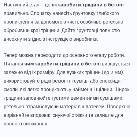
Наступний етап – це
як заробити тріщини в бетоні
правильно. Спочатку нанесіть ґрунтовку глибокого
проникнення за допомогою кисті, особливо ретельно
обробивши краї тріщини. Дайте ґрунтовці повністю
висохнути згідно з інструкцією виробника.
Тепер можна переходити до основного етапу роботи.
Питання
чим заробити тріщини в бетоні
вирішується
залежно від їх розміру. Для вузьких тріщин (до 2 мм)
використовуйте рідкі ремонтні суміші або епоксидні
смоли, які легко проникають у найменші щілини. Широкі
тріщини заповнюйте густими цементними сумішами,
ретельно втрамбовуючи матеріал шпателем. Поверхню
вирівняйте вподовж існуючої стяжки та залиште для
повного висихання.