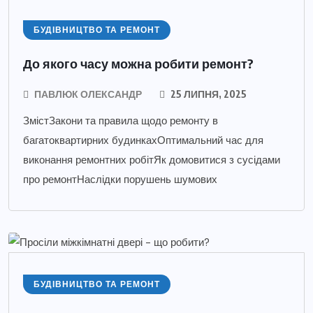
БУДІВНИЦТВО ТА РЕМОНТ
До якого часу можна робити ремонт?
ПАВЛЮК ОЛЕКСАНДР
25 ЛИПНЯ, 2025
ЗмістЗакони та правила щодо ремонту в
багатоквартирних будинкахОптимальний час для
виконання ремонтних робітЯк домовитися з сусідами
про ремонтНаслідки порушень шумових
БУДІВНИЦТВО ТА РЕМОНТ