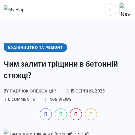
БУДІВНИЦТВО ТА РЕМОНТ
Чим залити тріщини в бетонній
стяжці?
BY
ПАВЛЮК ОЛЕКСАНДР
15 СЕРПНЯ, 2025
0 COMMENTS
468 VIEWS