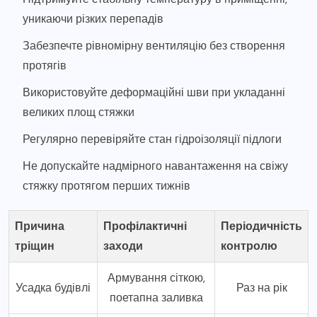
уникаючи різких перепадів
Забезпечте рівномірну вентиляцію без створення
протягів
Використовуйте деформаційні шви при укладанні
великих площ стяжки
Регулярно перевіряйте стан гідроізоляції підлоги
Не допускайте надмірного навантаження на свіжу
стяжку протягом перших тижнів
Причина
Профілактичні
Періодичність
тріщин
заходи
контролю
Армування сіткою,
Усадка будівлі
Раз на рік
поетапна заливка