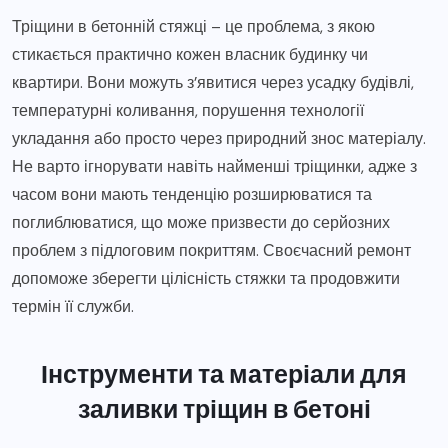
Тріщини в бетонній стяжці – це проблема, з якою
стикається практично кожен власник будинку чи
квартири. Вони можуть з’явитися через усадку будівлі,
температурні коливання, порушення технології
укладання або просто через природний знос матеріалу.
Не варто ігнорувати навіть найменші тріщинки, адже з
часом вони мають тенденцію розширюватися та
поглиблюватися, що може призвести до серйозних
проблем з підлоговим покриттям. Своєчасний ремонт
допоможе зберегти цілісність стяжки та продовжити
термін її служби.
Інструменти та матеріали для
заливки тріщин в бетоні