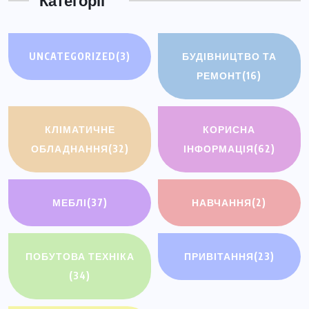
Категорії
UNCATEGORIZED
(3)
БУДІВНИЦТВО ТА
РЕМОНТ
(16)
КЛІМАТИЧНЕ
КОРИСНА
ОБЛАДНАННЯ
(32)
ІНФОРМАЦІЯ
(62)
МЕБЛІ
(37)
НАВЧАННЯ
(2)
ПОБУТОВА ТЕХНІКА
ПРИВІТАННЯ
(23)
(34)