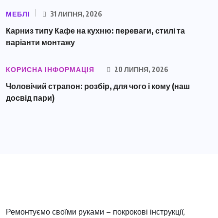
МЕБЛІ
31 ЛИПНЯ, 2026
Карниз типу Кафе на кухню: переваги, стилі та
варіанти монтажу
КОРИСНА ІНФОРМАЦІЯ
20 ЛИПНЯ, 2026
Чоловічий страпон: розбір, для чого і кому (наш
досвід пари)
Ремонтуємо своїми руками – покрокові інструкції,