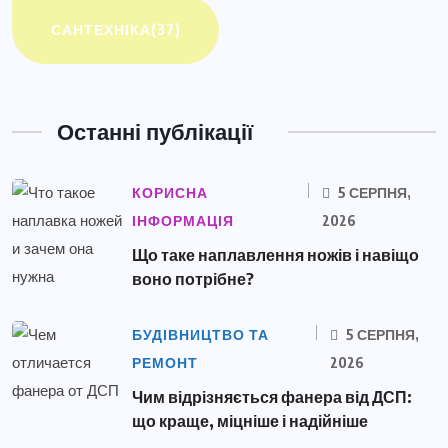
САНТЕХНІКА
(37)
Останні публікації
КОРИСНА
5 СЕРПНЯ,
ІНФОРМАЦІЯ
2026
Що таке наплавлення ножів і навіщо
воно потрібне?
БУДІВНИЦТВО ТА
5 СЕРПНЯ,
РЕМОНТ
2026
Чим відрізняється фанера від ДСП:
що краще, міцніше і надійніше