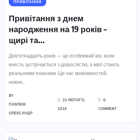
ПРИВІТАННЯ
Привітання з днем
народження на 19 років –
щирі та...
Дев’ятнадцять років — це особливий вік, коли
юність зустрічається з дорослістю, а мрії стають
реальними планами. Це час можливостей,
нових...
BY
23 ЛЮТОГО,
0
ПАВЛЮК
2026
COMMENT
ОЛЕКСАНДР