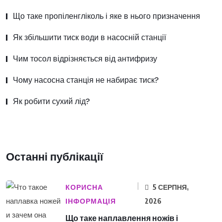
Що таке пропіленгліколь і яке в нього призначення
Як збільшити тиск води в насосній станції
Чим тосол відрізняється від антифризу
Чому насосна станція не набирає тиск?
Як робити сухий лід?
Останні публікації
КОРИСНА
5 СЕРПНЯ,
ІНФОРМАЦІЯ
2026
Що таке наплавлення ножів і