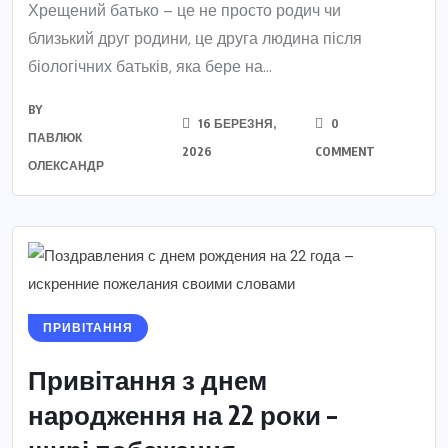
Хрещений батько – це не просто родич чи
близький друг родини, це друга людина після
біологічних батьків, яка бере на...
BY
16 БЕРЕЗНЯ,
0
ПАВЛЮК
2026
COMMENT
ОЛЕКСАНДР
ПРИВІТАННЯ
Привітання з днем
народження на 22 роки –