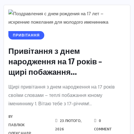
ПРИВІТАННЯ
Привітання з днем
народження на 17 років –
щирі побажання...
Щирі привітання з днем народження на 17 років
своїми словами – теплі побажання юному
імениннику 1. Вітаю тебе з 17-річчям!...
BY
23 ЛЮТОГО,
0
ПАВЛЮК
2026
COMMENT
ОЛЕКСАНДР