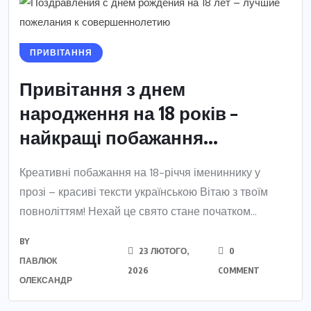
ПРИВІТАННЯ
Привітання з днем
народження на 18 років –
найкращі побажання...
Креативні побажання на 18-річчя імениннику у
прозі – красиві тексти українською Вітаю з твоїм
повноліттям! Нехай це свято стане початком...
BY
23 ЛЮТОГО,
0
ПАВЛЮК
2026
COMMENT
ОЛЕКСАНДР