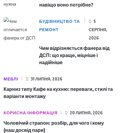
навіщо воно потрібне?
БУДІВНИЦТВО ТА
5
РЕМОНТ
СЕРПНЯ,
2026
Чим відрізняється фанера від
ДСП: що краще, міцніше і
надійніше
МЕБЛІ
31 ЛИПНЯ, 2026
Карниз типу Кафе на кухню: переваги, стилі та
варіанти монтажу
КОРИСНА ІНФОРМАЦІЯ
20 ЛИПНЯ, 2026
Чоловічий страпон: розбір, для чого і кому
(наш досвід пари)