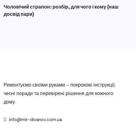
Чоловічий страпон: розбір, для чого і кому (наш
досвід пари)
Ремонтуємо своїми руками – покрокові інструкції,
чесні поради та перевірені рішення для кожного
дому.
info@mir-divanov.com.ua