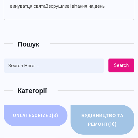
винуватця святаЗворушливі вітання на день
Пошук
Search
Категорії
UNCATEGORIZED
(3)
БУДІВНИЦТВО ТА
РЕМОНТ
(16)