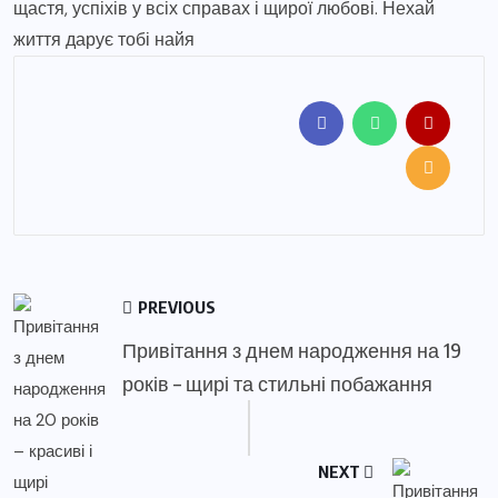
щастя, успіхів у всіх справах і щирої любові. Нехай
життя дарує тобі найя
PREVIOUS
Привітання з днем народження на 19
років – щирі та стильні побажання
NEXT