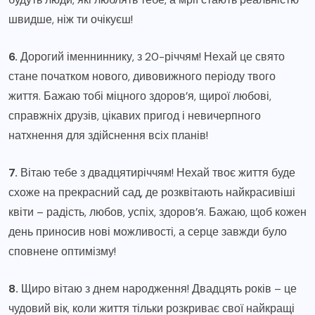
швидше, ніж ти очікуєш!
6.
Дорогий іменниннику, з 20-річчям! Нехай це свято
стане початком нового, дивовижного періоду твого
життя. Бажаю тобі міцного здоров’я, щирої любові,
справжніх друзів, цікавих пригод і невичерпного
натхнення для здійснення всіх планів!
7.
Вітаю тебе з двадцятиріччям! Нехай твоє життя буде
схоже на прекрасний сад, де розквітають найкрасивіші
квіти – радість, любов, успіх, здоров’я. Бажаю, щоб кожен
день приносив нові можливості, а серце завжди було
сповнене оптимізму!
8.
Щиро вітаю з днем народження! Двадцять років – це
чудовий вік, коли життя тільки розкриває свої найкращі