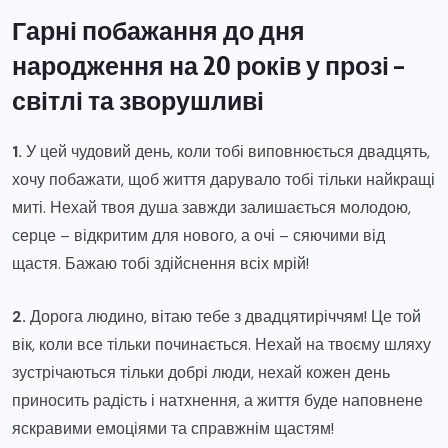
Гарні побажання до дня
народження на 20 років у прозі –
світлі та зворушливі
1.
У цей чудовий день, коли тобі виповнюється двадцять,
хочу побажати, щоб життя дарувало тобі тільки найкращі
миті. Нехай твоя душа завжди залишається молодою,
серце – відкритим для нового, а очі – сяючими від
щастя. Бажаю тобі здійснення всіх мрій!
2.
Дорога людино, вітаю тебе з двадцятиріччям! Це той
вік, коли все тільки починається. Нехай на твоєму шляху
зустрічаються тільки добрі люди, нехай кожен день
приносить радість і натхнення, а життя буде наповнене
яскравими емоціями та справжнім щастям!