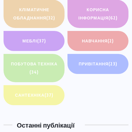
КЛІМАТИЧНЕ
КОРИСНА
ОБЛАДНАННЯ
(32)
ІНФОРМАЦІЯ
(62)
МЕБЛІ
(37)
НАВЧАННЯ
(2)
ПОБУТОВА ТЕХНІКА
ПРИВІТАННЯ
(23)
(34)
САНТЕХНІКА
(37)
Останні публікації