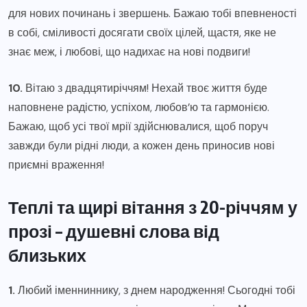
для нових починань і звершень. Бажаю тобі впевненості
в собі, сміливості досягати своїх цілей, щастя, яке не
знає меж, і любові, що надихає на нові подвиги!
10.
Вітаю з двадцятиріччям! Нехай твоє життя буде
наповнене радістю, успіхом, любов’ю та гармонією.
Бажаю, щоб усі твої мрії здійснювалися, щоб поруч
завжди були рідні люди, а кожен день приносив нові
приємні враження!
Теплі та щирі вітання з 20-річчям у
прозі – душевні слова від
близьких
1.
Любий іменниннику, з днем народження! Сьогодні тобі