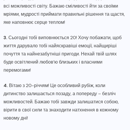
всі можливості світу. Бажаю сміливості йти за своїми
мріями, мудрості приймати правильні рішення та щастя,
яке наповнює серце теплом!
3.
Сьогодні тобі виповнюється 20! Хочу побажати, щоб
життя дарувало тобі найяскравіші емоції, найщиріші
почуття та найнезабутніші пригоди. Нехай твій шлях
буде освітлений любов’ю близьких і власними
перемогами!
4.
Вітаю з 20-річчям! Це особливий рубіж, коли
дитинство залишається позаду, а попереду – безліч
можливостей. Бажаю тобі завжди залишатися собою,
вірити в свої сили та знаходити натхнення в кожному
новому дні!