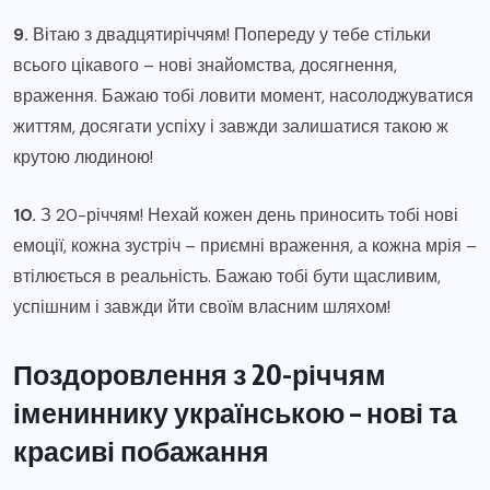
9.
Вітаю з двадцятиріччям! Попереду у тебе стільки
всього цікавого – нові знайомства, досягнення,
враження. Бажаю тобі ловити момент, насолоджуватися
життям, досягати успіху і завжди залишатися такою ж
крутою людиною!
10.
З 20-річчям! Нехай кожен день приносить тобі нові
емоції, кожна зустріч – приємні враження, а кожна мрія –
втілюється в реальність. Бажаю тобі бути щасливим,
успішним і завжди йти своїм власним шляхом!
Поздоровлення з 20-річчям
імениннику українською – нові та
красиві побажання