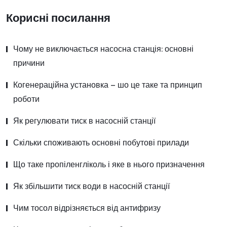
Корисні посилання
Чому не виключається насосна станція: основні
причини
Когенераційна установка – шо це таке та принцип
роботи
Як регулювати тиск в насосній станції
Скільки споживають основні побутові прилади
Що таке пропіленгліколь і яке в нього призначення
Як збільшити тиск води в насосній станції
Чим тосол відрізняється від антифризу