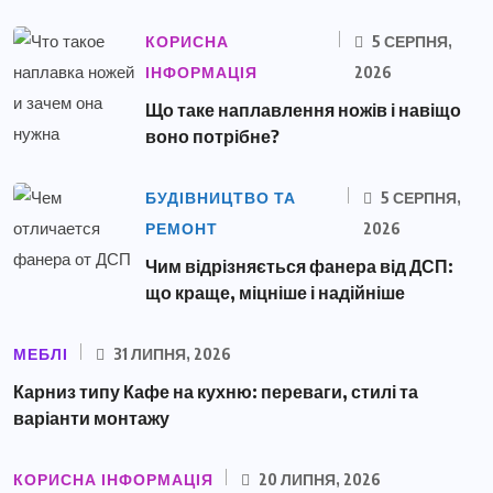
КОРИСНА
5 СЕРПНЯ,
ІНФОРМАЦІЯ
2026
Що таке наплавлення ножів і навіщо
воно потрібне?
БУДІВНИЦТВО ТА
5 СЕРПНЯ,
РЕМОНТ
2026
Чим відрізняється фанера від ДСП:
що краще, міцніше і надійніше
МЕБЛІ
31 ЛИПНЯ, 2026
Карниз типу Кафе на кухню: переваги, стилі та
варіанти монтажу
КОРИСНА ІНФОРМАЦІЯ
20 ЛИПНЯ, 2026