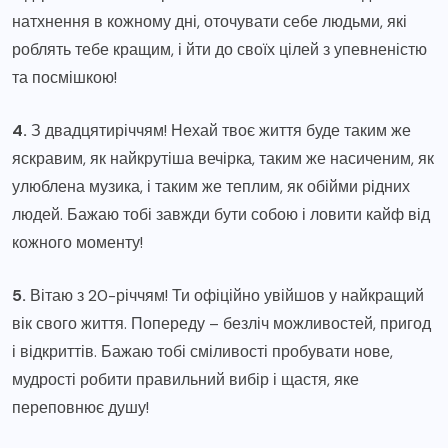
натхнення в кожному дні, оточувати себе людьми, які
роблять тебе кращим, і йти до своїх цілей з упевненістю
та посмішкою!
4.
З двадцятиріччям! Нехай твоє життя буде таким же
яскравим, як найкрутіша вечірка, таким же насиченим, як
улюблена музика, і таким же теплим, як обійми рідних
людей. Бажаю тобі завжди бути собою і ловити кайф від
кожного моменту!
5.
Вітаю з 20-річчям! Ти офіційно увійшов у найкращий
вік свого життя. Попереду – безліч можливостей, пригод
і відкриттів. Бажаю тобі сміливості пробувати нове,
мудрості робити правильний вибір і щастя, яке
переповнює душу!