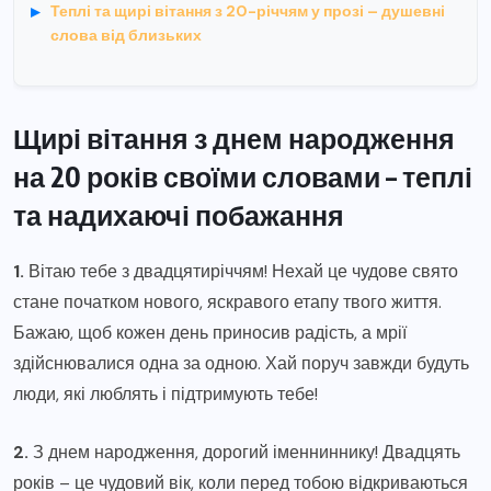
Теплі та щирі вітання з 20-річчям у прозі – душевні
слова від близьких
Щирі вітання з днем народження
на 20 років своїми словами – теплі
та надихаючі побажання
1.
Вітаю тебе з двадцятиріччям! Нехай це чудове свято
стане початком нового, яскравого етапу твого життя.
Бажаю, щоб кожен день приносив радість, а мрії
здійснювалися одна за одною. Хай поруч завжди будуть
люди, які люблять і підтримують тебе!
2.
З днем народження, дорогий іменниннику! Двадцять
років – це чудовий вік, коли перед тобою відкриваються