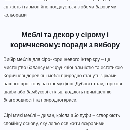
свіжість і гармонійно поєднується з обома базовими
кольорами.
Меблі та декор у сірому і
коричневому: поради з вибору
Вибір меблів для сіро-коричневого інтер’єру – це
мистецтво балансу між функціональністю та естетикою.
Коричневі дерев’яні меблі природно стануть зірками
вашого простору на сірому фоні. Дубові столи, горіхові
шафи або бамбукові стільці додають приміщенню
благородності та природної краси.
Сірі м’які меблі – диван, крісла або пуфи – створюють
спокійну основу, яку легко освіжити яскравими