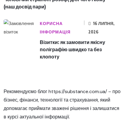
(наш досвід пари)
КОРИСНА
16 ЛИПНЯ,
ІНФОРМАЦІЯ
2026
Візитки: як замовити якісну
поліграфію швидко та без
клопоту
Рекомендуємо блог
https://substance.com.ua/
– про
бізнес, фінанси, технології та страхування, який
допомагає приймати зважені рішення і залишатися
в курсі актуальної інформації.