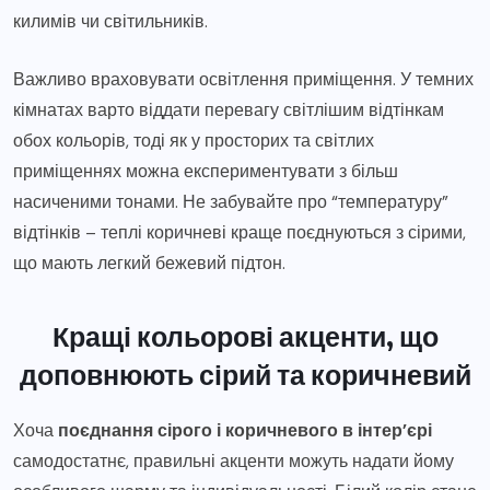
килимів чи світильників.
Важливо враховувати освітлення приміщення. У темних
кімнатах варто віддати перевагу світлішим відтінкам
обох кольорів, тоді як у просторих та світлих
приміщеннях можна експериментувати з більш
насиченими тонами. Не забувайте про “температуру”
відтінків – теплі коричневі краще поєднуються з сірими,
що мають легкий бежевий підтон.
Кращі кольорові акценти, що
доповнюють сірий та коричневий
Хоча
поєднання сірого і коричневого в інтер’єрі
самодостатнє, правильні акценти можуть надати йому