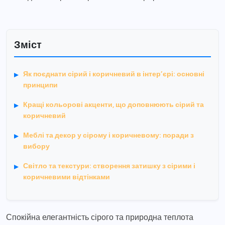
Зміст
Як поєднати сірий і коричневий в інтер’єрі: основні
принципи
Кращі кольорові акценти, що доповнюють сірий та
коричневий
Меблі та декор у сірому і коричневому: поради з
вибору
Світло та текстури: створення затишку з сірими і
коричневими відтінками
Спокійна елегантність сірого та природна теплота