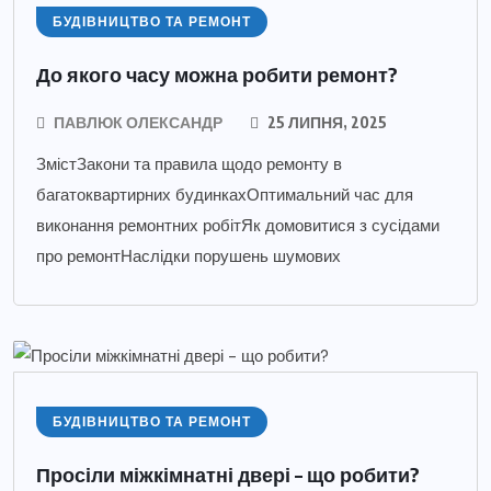
БУДІВНИЦТВО ТА РЕМОНТ
До якого часу можна робити ремонт?
ПАВЛЮК ОЛЕКСАНДР
25 ЛИПНЯ, 2025
ЗмістЗакони та правила щодо ремонту в
багатоквартирних будинкахОптимальний час для
виконання ремонтних робітЯк домовитися з сусідами
про ремонтНаслідки порушень шумових
БУДІВНИЦТВО ТА РЕМОНТ
Просіли міжкімнатні двері – що робити?