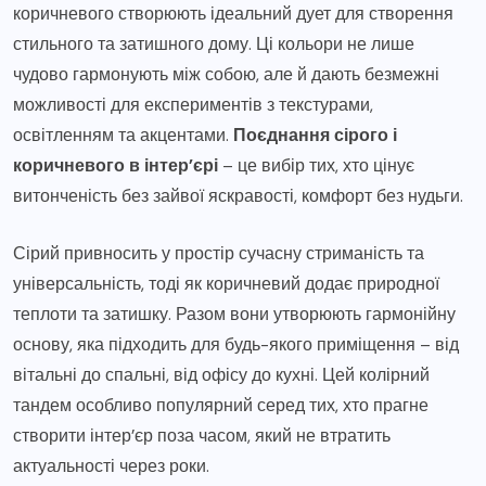
коричневого створюють ідеальний дует для створення
стильного та затишного дому. Ці кольори не лише
чудово гармонують між собою, але й дають безмежні
можливості для експериментів з текстурами,
освітленням та акцентами.
Поєднання сірого і
коричневого в інтер’єрі
– це вибір тих, хто цінує
витонченість без зайвої яскравості, комфорт без нудьги.
Сірий привносить у простір сучасну стриманість та
універсальність, тоді як коричневий додає природної
теплоти та затишку. Разом вони утворюють гармонійну
основу, яка підходить для будь-якого приміщення – від
вітальні до спальні, від офісу до кухні. Цей колірний
тандем особливо популярний серед тих, хто прагне
створити інтер’єр поза часом, який не втратить
актуальності через роки.