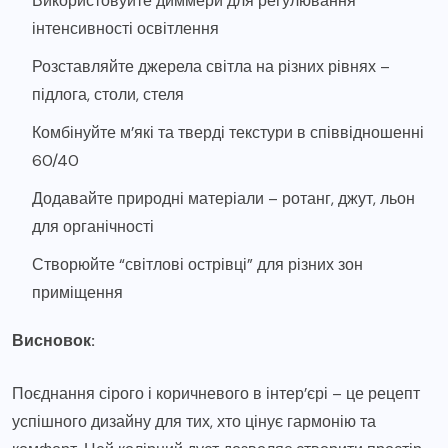
Використовуйте диммери для регулювання
інтенсивності освітлення
Розставляйте джерела світла на різних рівнях –
підлога, столи, стеля
Комбінуйте м’які та тверді текстури в співвідношенні
60/40
Додавайте природні матеріали – ротанг, джут, льон
для органічності
Створюйте “світлові острівці” для різних зон
приміщення
Висновок:
Поєднання сірого і коричневого в інтер’єрі – це рецепт
успішного дизайну для тих, хто цінує гармонію та