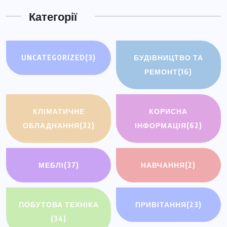
Категорії
UNCATEGORIZED
(3)
БУДІВНИЦТВО ТА
РЕМОНТ
(16)
КЛІМАТИЧНЕ
КОРИСНА
ОБЛАДНАННЯ
(32)
ІНФОРМАЦІЯ
(62)
МЕБЛІ
(37)
НАВЧАННЯ
(2)
ПОБУТОВА ТЕХНІКА
ПРИВІТАННЯ
(23)
(34)