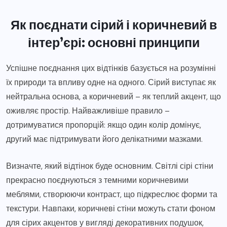
Як поєднати сірий і коричневий в
інтер’єрі: основні принципи
Успішне поєднання цих відтінків базується на розумінні
їх природи та впливу одне на одного. Сірий виступає як
нейтральна основа, а коричневий – як теплий акцент, що
оживляє простір. Найважливіше правило –
дотримуватися пропорцій: якщо один колір домінує,
другий має підтримувати його делікатними мазками.
Визначте, який відтінок буде основним. Світлі сірі стіни
прекрасно поєднуються з темними коричневими
меблями, створюючи контраст, що підкреслює форми та
текстури. Навпаки, коричневі стіни можуть стати фоном
для сірих акцентов у вигляді декоративних подушок,