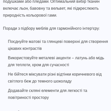
подушками або пледами. Оптимальний вибір тканин
включає льон, бавовну та вельвет, які підкреслюють
природність кольорової гами.
Поради з підбору меблів для гармонійного інтер’єру:
Поєднуйте матові та глянцеві поверхні для створення
цікавих контрастів
Використовуйте металеві акценти – латунь або мідь
для теплоти, хром для сучасності
Не бійтеся міксувати різні відтінки коричневого від
світлого беж до темного шоколаду
Додавайте скляні елементи для легкості та
повітриності простору