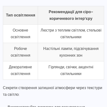
Рекомендації для сіро-
Тип освітлення
коричневого інтер’єру
Основне
Люстри з теплим світлом, стельові
освітлення
світильники
Робоче
Настільні лампи, підсвічування
освітлення
кухонних зон
Декоративне
Гірлянди, свічки, акцентні
освітлення
світильники
Секрети створення затишної атмосфери через текстури
та світло: