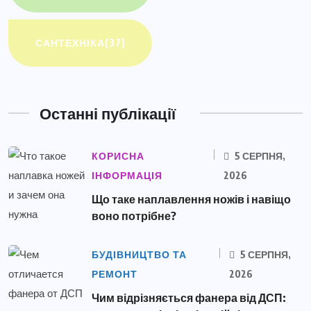
САНТЕХНІКА
(37)
Останні публікації
КОРИСНА
5 СЕРПНЯ,
ІНФОРМАЦІЯ
2026
Що таке наплавлення ножів і навіщо
воно потрібне?
БУДІВНИЦТВО ТА
5 СЕРПНЯ,
РЕМОНТ
2026
Чим відрізняється фанера від ДСП: