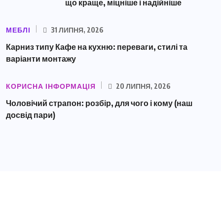
що краще, міцніше і надійніше
МЕБЛІ
31 ЛИПНЯ, 2026
Карниз типу Кафе на кухню: переваги, стилі та
варіанти монтажу
КОРИСНА ІНФОРМАЦІЯ
20 ЛИПНЯ, 2026
Чоловічий страпон: розбір, для чого і кому (наш
досвід пари)