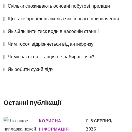
Скільки споживають основні побутові прилади
Що таке пропіленгліколь і яке в нього призначення
Як збільшити тиск води в насосній станції
Чим тосол відрізняється від антифризу
Чому насосна станція не набирає тиск?
Як робити сухий лід?
Останні публікації
КОРИСНА
5 СЕРПНЯ,
ІНФОРМАЦІЯ
2026