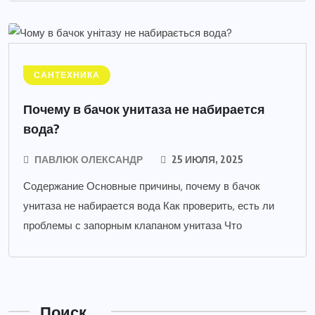
САНТЕХНИКА
Почему в бачок унитаза не набирается
вода?
ПАВЛЮК ОЛЕКСАНДР
25 ИЮЛЯ, 2025
Содержание Основные причины, почему в бачок
унитаза не набирается вода Как проверить, есть ли
проблемы с запорным клапаном унитаза Что
Поиск