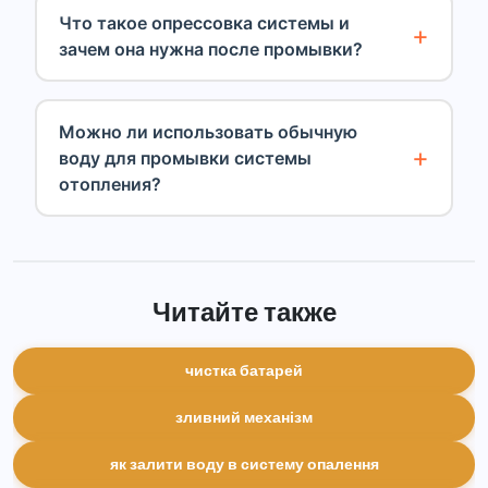
Что такое опрессовка системы и
зачем она нужна после промывки?
Можно ли использовать обычную
воду для промывки системы
отопления?
Читайте также
чистка батарей
зливний механізм
як залити воду в систему опалення