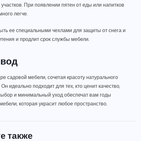
 участков. При появлении пятен от еды или напитков
ного легче.
ыть ее специальными чехлами для защиты от снега и
етения и продлит срок службы мебели.
вод
е садовой мебели, сочетая красоту натурального
н идеально подходит для тех, кто ценит качество,
 выбор и минимальный уход обеспечат вам годы
ебели, которая украсит любое пространство.
е также