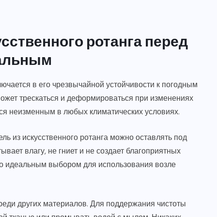
сственного ротанга перед
альным
ючается в его чрезвычайной устойчивости к погодным
 может трескаться и деформироваться при изменениях
тся неизменным в любых климатических условиях.
ль из искусственного ротанга можно оставлять под
ывает влагу, не гниет и не создает благоприятных
его идеальным выбором для использования возле
среди других материалов. Для поддержания чистоты