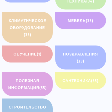
ТЕХНИКА
(34)
КЛИМАТИЧЕСКОЕ
МЕБЕЛЬ
(33)
ОБОРУДОВАНИЕ
(33)
ОБУЧЕНИЕ
(1)
ПОЗДРАВЛЕНИЯ
(23)
ПОЛЕЗНАЯ
САНТЕХНИКА
(35)
ИНФОРМАЦИЯ
(55)
СТРОИТЕЛЬСТВО