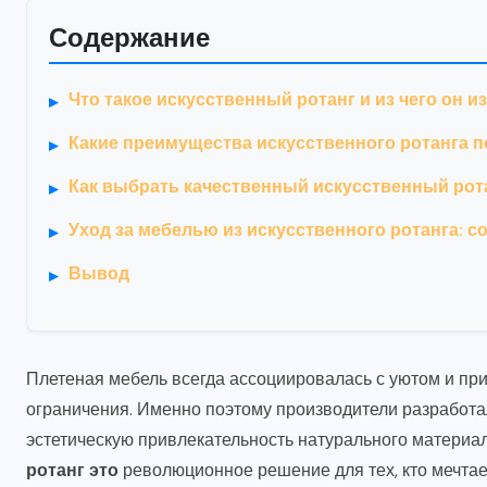
Содержание
Что такое искусственный ротанг и из чего он и
Какие преимущества искусственного ротанга 
Как выбрать качественный искусственный рот
Уход за мебелью из искусственного ротанга: 
Вывод
Плетеная мебель всегда ассоциировалась с уютом и при
ограничения. Именно поэтому производители разработа
эстетическую привлекательность натурального материал
ротанг это
революционное решение для тех, кто мечтае