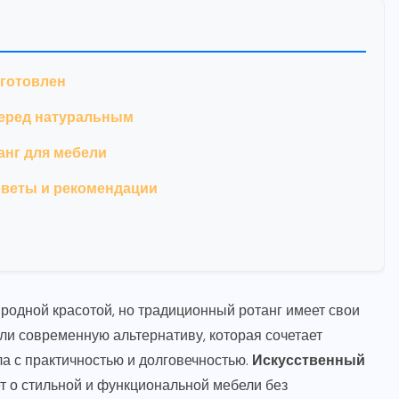
зготовлен
перед натуральным
анг для мебели
советы и рекомендации
родной красотой, но традиционный ротанг имеет свои
ли современную альтернативу, которая сочетает
а с практичностью и долговечностью.
Искусственный
т о стильной и функциональной мебели без