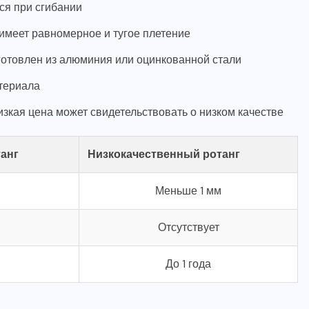
ся при сгибании
имеет равномерное и тугое плетение
готовлен из алюминия или оцинкованной стали
териала
кая цена может свидетельствовать о низком качестве
анг
Низкокачественный ротанг
Меньше 1 мм
Отсутствует
До 1 года