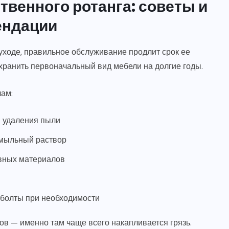
твенного ротанга: советы и
ендации
 уходе, правильное обслуживание продлит срок ее
охранить первоначальный вид мебели на долгие годы.
лам:
я удаления пыли
 мыльный раствор
ивных материалов
 болты при необходимости
в — именно там чаще всего накапливается грязь.