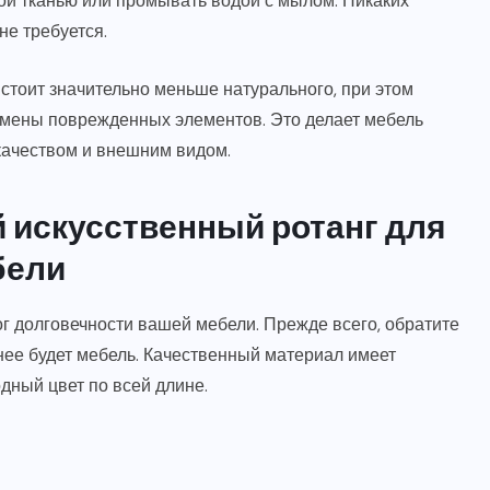
ой тканью или промывать водой с мылом. Никаких
не требуется.
стоит значительно меньше натурального, при этом
замены поврежденных элементов. Это делает мебель
 качеством и внешним видом.
 искусственный ротанг для
бели
ог долговечности вашей мебели. Прежде всего, обратите
нее будет мебель. Качественный материал имеет
дный цвет по всей длине.