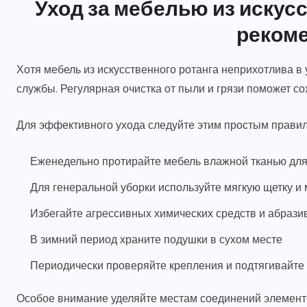
Уход за мебелью из искусс
реком
Хотя мебель из искусственного ротанга неприхотлива в
службы. Регулярная очистка от пыли и грязи поможет с
Для эффективного ухода следуйте этим простым прави
Еженедельно протирайте мебель влажной тканью дл
Для генеральной уборки используйте мягкую щетку и
Избегайте агрессивных химических средств и абраз
В зимний период храните подушки в сухом месте
Периодически проверяйте крепления и подтягивайте
Особое внимание уделяйте местам соединений элементо