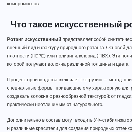
компромиссов.
Что такое искусственный ро
Ротанг искусственный
представляет собой синтетичес
внешний вид и фактуру природного ротанга. Основой дл
плотности (HDPE) или поливинилхлорид (ПВХ). Эти поли
которой получают волокна различной толщины и цвета.
Процесс производства включает экструзию — метод, при
специальные формы, придающие ему характерную для р
создавать волокна с разнообразной текстурой: от гладк
практически неотличимым от натурального.
Дополнительно в состав могут входить УФ-стабилизато
и различные красители для создания природных оттенко