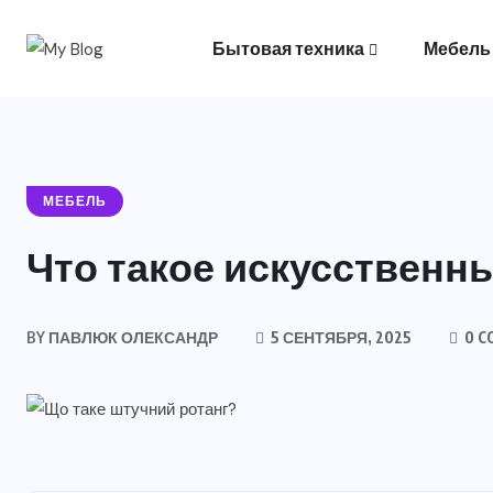
Бытовая техника
Мебель
Климатическое оборудование
МЕБЕЛЬ
Что такое искусственн
BY
ПАВЛЮК ОЛЕКСАНДР
5 СЕНТЯБРЯ, 2025
0 C