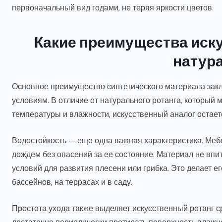
первоначальный вид годами, не теряя яркости цветов.
Какие преимущества иску
натур
Основное преимущество синтетического материала закл
условиям. В отличие от натурального ротанга, который
температуры и влажности, искусственный аналог остае
Водостойкость — еще одна важная характеристика. Мебе
дождем без опасений за ее состояние. Материал не впит
условий для развития плесени или грибка. Это делает 
бассейнов, на террасах и в саду.
Простота ухода также выделяет искусственный ротанг 