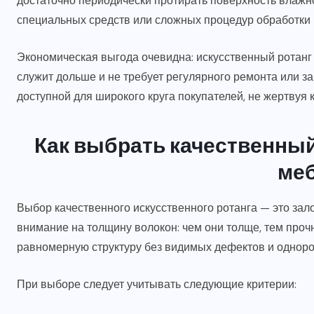
достаточно периодически протирать поверхность влажн
специальных средств или сложных процедур обработки 
Экономическая выгода очевидна: искусственный ротанг 
служит дольше и не требует регулярного ремонта или 
доступной для широкого круга покупателей, не жертвуя
Как выбрать качественный
ме
Выбор качественного искусственного ротанга — это зал
внимание на толщину волокон: чем они толще, тем проч
равномерную структуру без видимых дефектов и одноро
При выборе следует учитывать следующие критерии: