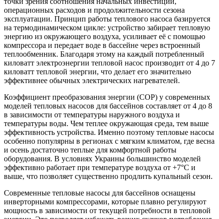
точки зрения соотношения начальных инвестиций,
операционных расходов и продолжительности сезона
эксплуатации. Принцип работы теплового насоса базируется
на термодинамическом цикле: устройство забирает тепловую
энергию из окружающего воздуха, усиливает её с помощью
компрессора и передает воде в бассейне через встроенный
теплообменник. Благодаря этому на каждый потребленный
киловатт электроэнергии тепловой насос производит от 4 до 7
киловатт тепловой энергии, что делает его значительно
эффективнее обычных электрических нагревателей.
Коэффициент преобразования энергии (COP) у современных
моделей тепловых насосов для бассейнов составляет от 4 до 8
в зависимости от температуры наружного воздуха и
температуры воды. Чем теплее окружающая среда, тем выше
эффективность устройства. Именно поэтому тепловые насосы
особенно популярны в регионах с мягким климатом, где весна
и осень достаточно теплые для комфортной работы
оборудования. В условиях Украины большинство моделей
эффективно работает при температуре воздуха от +7°C и
выше, что позволяет существенно продлить купальный сезон.
Современные тепловые насосы для бассейнов оснащены
инверторными компрессорами, которые плавно регулируют
мощность в зависимости от текущей потребности в тепловой