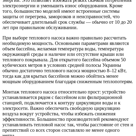
энергии. Это позволяет избежать резких скачков потребления
электроэнергии и уменьшить износ оборудования. Кроме
того, большинство моделей имеют встроенные системы
защиты от перегрева, заморозков и неисправностей, что
обеспечивает длительный срок службы — обычно от 10 до 20
лет при правильном обслуживании.
При выборе теплового насоса важно правильно рассчитать
необходимую мощность. Основными параметрами являются
объем бассейна, желаемая температура воды, температура
окружающей среды и наличие или отсутствие крыши или
теплового покрывала. Для открытого бассейна объемом 50
кубических метров в условиях средней полосы Украины
обычно достаточно теплового насоса мощностью 8–12 кВт,
тогда как для крытых бассейнов можно обойтись менее
мощным оборудованием благодаря сниженным теплопотерям.
Монтаж теплового насоса относительно прост: устройство
устанавливается рядом с бассейном или фильтрационной
станцией, подключается к контуру циркуляции воды и к
электросети. Важно обеспечить свободную циркуляцию
воздуха вокруг устройства, чтобы избежать снижения
эффективности. Большинство производителей рекомендуют
устанавливать тепловой насос так, чтобы расстояние от стен и
препятствий со всех сторон составляло не менее одного
метра.