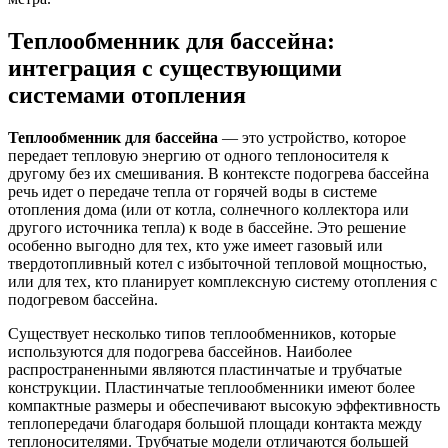
Теплообменник для бассейна:
интеграция с существующими
системами отопления
Теплообменник для бассейна
— это устройство, которое
передает тепловую энергию от одного теплоносителя к
другому без их смешивания. В контексте подогрева бассейна
речь идет о передаче тепла от горячей воды в системе
отопления дома (или от котла, солнечного коллектора или
другого источника тепла) к воде в бассейне. Это решение
особенно выгодно для тех, кто уже имеет газовый или
твердотопливный котел с избыточной тепловой мощностью,
или для тех, кто планирует комплексную систему отопления с
подогревом бассейна.
Существует несколько типов теплообменников, которые
используются для подогрева бассейнов. Наиболее
распространенными являются пластинчатые и трубчатые
конструкции. Пластинчатые теплообменники имеют более
компактные размеры и обеспечивают высокую эффективность
теплопередачи благодаря большой площади контакта между
теплоносителями. Трубчатые модели отличаются большей