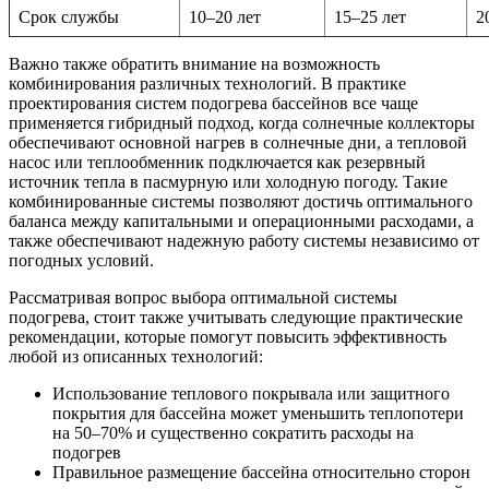
Срок службы
10–20 лет
15–25 лет
2
Важно также обратить внимание на возможность
комбинирования различных технологий. В практике
проектирования систем подогрева бассейнов все чаще
применяется гибридный подход, когда солнечные коллекторы
обеспечивают основной нагрев в солнечные дни, а тепловой
насос или теплообменник подключается как резервный
источник тепла в пасмурную или холодную погоду. Такие
комбинированные системы позволяют достичь оптимального
баланса между капитальными и операционными расходами, а
также обеспечивают надежную работу системы независимо от
погодных условий.
Рассматривая вопрос выбора оптимальной системы
подогрева, стоит также учитывать следующие практические
рекомендации, которые помогут повысить эффективность
любой из описанных технологий:
Использование теплового покрывала или защитного
покрытия для бассейна может уменьшить теплопотери
на 50–70% и существенно сократить расходы на
подогрев
Правильное размещение бассейна относительно сторон