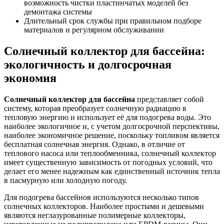
возможность чистки пластинчатых моделей без
демонтажа системы
Длительный срок службы при правильном подборе
материалов и регулярном обслуживании
Солнечный коллектор для бассейна:
экологичность и долгосрочная
экономия
Солнечный коллектор для бассейна
представляет собой
систему, которая преобразует солнечную радиацию в
тепловую энергию и использует её для подогрева воды. Это
наиболее экологичное и, с учетом долгосрочной перспективы,
наиболее экономичное решение, поскольку топливом является
бесплатная солнечная энергия. Однако, в отличие от
теплового насоса или теплообменника, солнечный коллектор
имеет существенную зависимость от погодных условий, что
делает его менее надежным как единственный источник тепла
в пасмурную или холодную погоду.
Для подогрева бассейнов используются несколько типов
солнечных коллекторов. Наиболее простыми и дешевыми
являются неглазурованные полимерные коллекторы,