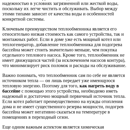
надежностью в условиях загрязненной или жесткой воды,
поскольку их легче чистить и обслуживать. Выбор между
этими типами зависит от качества воды и особенностей
конкретной системы.
Ключевым преимуществом теплообменника является его
относительно низкая стоимость как самого устройства, так и
монтажных работ. Если в доме уже есть мощный котел или
теплогенератор, добавление теплообменника для подогрева
бассейна может стоить значительно меньше, чем покупка
отдельного теплового насоса. Кроме того, теплообменник не
имеет движущихся частей (за исключением насосов контура),
что минимизирует риск поломок и расходы на обслуживание.
Важно понимать, что теплообменник сам по себе не является
источником тепла — он лишь передает уже имеющуюся
тепловую энергию. Поэтому для того,
как нагреть воду в
бассейне
с помощью этого устройства, необходимо иметь
надежный и достаточно мощный первичный источник тепла.
Если котел работает преимущественно на нужды отопления
дома и не имеет существенного резерва мощности, подогрев
бассейна может негативно сказаться на температуре в
помещениях в переходный сезон.
Еще одним важным аспектом является химическая