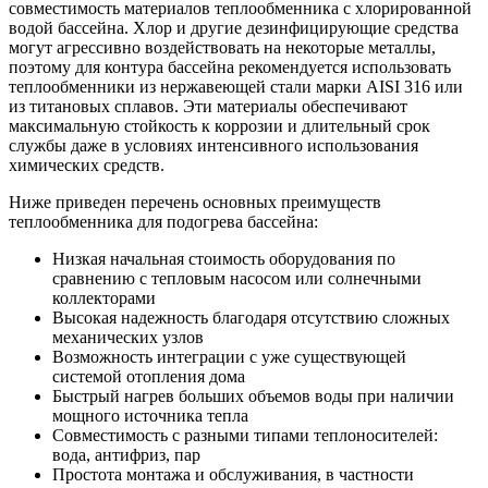
совместимость материалов теплообменника с хлорированной
водой бассейна. Хлор и другие дезинфицирующие средства
могут агрессивно воздействовать на некоторые металлы,
поэтому для контура бассейна рекомендуется использовать
теплообменники из нержавеющей стали марки AISI 316 или
из титановых сплавов. Эти материалы обеспечивают
максимальную стойкость к коррозии и длительный срок
службы даже в условиях интенсивного использования
химических средств.
Ниже приведен перечень основных преимуществ
теплообменника для подогрева бассейна:
Низкая начальная стоимость оборудования по
сравнению с тепловым насосом или солнечными
коллекторами
Высокая надежность благодаря отсутствию сложных
механических узлов
Возможность интеграции с уже существующей
системой отопления дома
Быстрый нагрев больших объемов воды при наличии
мощного источника тепла
Совместимость с разными типами теплоносителей:
вода, антифриз, пар
Простота монтажа и обслуживания, в частности