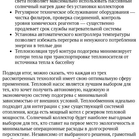
света позволяет максимально использовать пассивный
солнечный нагрев даже без установки коллекторов
Регулярное техническое обслуживание оборудования —
чистка фильтров, проверка соединений, контроль
уровня химических реагентов — существенно
продлевает срок службы нагревательной системы
Установка автоматического контроллера температуры
позволяет избежать перегрева и ненужного потребления
энергии в теплые дни
Теплоизоляция труб контура подогрева минимизирует
потери тепла при транспортировке теплоносителя от
источника тепла к бассейну
Подводя итог, можно сказать, что каждая из трех
рассмотренных технологий имеет свою оптимальную сферу
применения. Тепловой насос является лучшим выбором для
тех, кто хочет получить автономную, надежную и
экономичную систему подогрева с минимальной
зависимостью от внешних условий. Теплообменник идеально
подходит для интеграции с уже существующей системой
отопления, когда есть мощный котел с резервом тепловой
мощности. Солнечный коллектор будет наиболее выгодным
выбором для тех, кто ставит на первое место экологичность и
минимальные операционные расходы в долгосрочной
перспективе. Независимо от выбранного решения, грамотный