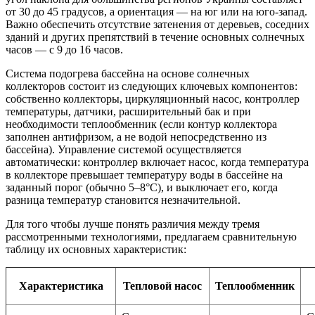
от 30 до 45 градусов, а ориентация — на юг или на юго-запад.
Важно обеспечить отсутствие затенения от деревьев, соседних
зданий и других препятствий в течение основных солнечных
часов — с 9 до 16 часов.
Система подогрева бассейна на основе солнечных
коллекторов состоит из следующих ключевых компонентов:
собственно коллекторы, циркуляционный насос, контроллер
температуры, датчики, расширительный бак и при
необходимости теплообменник (если контур коллектора
заполнен антифризом, а не водой непосредственно из
бассейна). Управление системой осуществляется
автоматически: контроллер включает насос, когда температура
в коллекторе превышает температуру воды в бассейне на
заданный порог (обычно 5–8°C), и выключает его, когда
разница температур становится незначительной.
Для того чтобы лучше понять различия между тремя
рассмотренными технологиями, предлагаем сравнительную
таблицу их основных характеристик:
Характеристика
Тепловой насос
Теплообменник