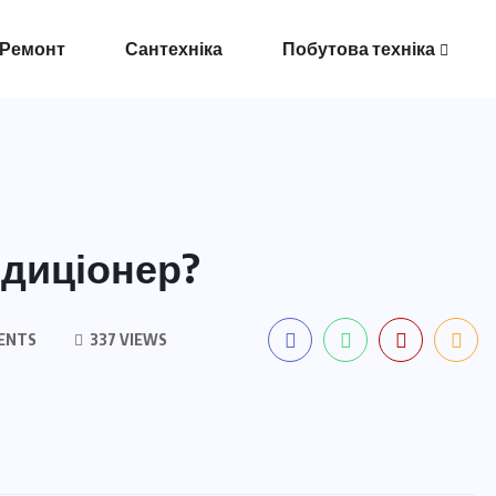
 Ремонт
Сантехніка
Побутова техніка
ндиціонер?
ENTS
337 VIEWS