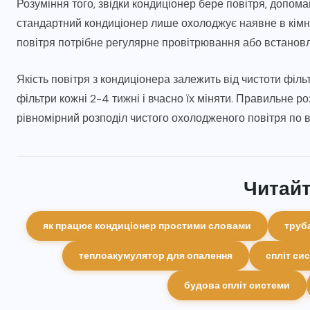
Розуміння того, звідки кондиціонер бере повітря, допом
стандартний кондиціонер лише охолоджує наявне в кімнат
повітря потрібне регулярне провітрювання або встановл
Якість повітря з кондиціонера залежить від чистоти філь
фільтри кожні 2-4 тижні і вчасно їх міняти. Правильне 
рівномірний розподіл чистого охолодженого повітря по
Читайт
як працює кондиціонер простими словами
труб
теплоакумулятор для опалення
спліт си
будова спліт системи