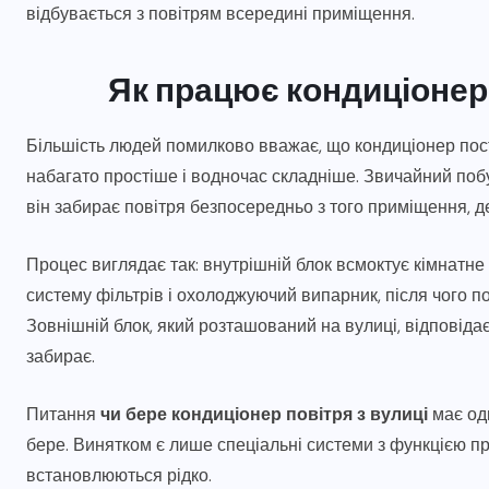
відбувається з повітрям всередині приміщення.
Як працює кондиціонер і
Більшість людей помилково вважає, що кондиціонер пості
набагато простіше і водночас складніше. Звичайний поб
він забирає повітря безпосередньо з того приміщення, д
Процес виглядає так: внутрішній блок всмоктує кімнатне 
систему фільтрів і охолоджуючий випарник, після чого 
Зовнішній блок, який розташований на вулиці, відповідає 
забирає.
Питання
чи бере кондиціонер повітря з вулиці
має одн
бере. Винятком є лише спеціальні системи з функцією пр
встановлюються рідко.