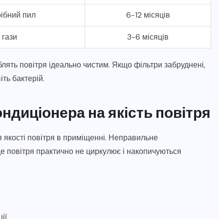
рібний пил
6-12 місяців
 гази
3-6 місяців
блять повітря ідеально чистим. Якщо фільтри забруднені,
ть бактерій.
ндиціонера на якість повітря
 якості повітря в приміщенні. Неправильне
е повітря практично не циркулює і накопичуються
ії