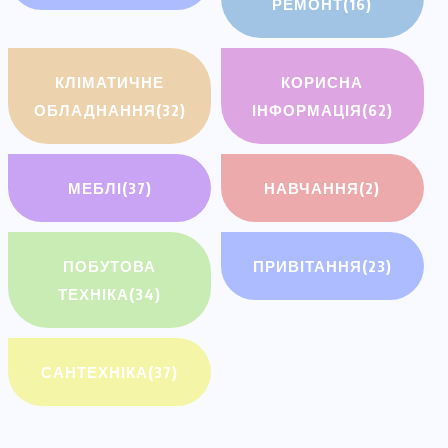
РЕМОНТ
(16)
КЛІМАТИЧНЕ
КОРИСНА
ОБЛАДНАННЯ
(32)
ІНФОРМАЦІЯ
(62)
МЕБЛІ
(37)
НАВЧАННЯ
(2)
ПОБУТОВА
ПРИВІТАННЯ
(23)
ТЕХНІКА
(34)
САНТЕХНІКА
(37)