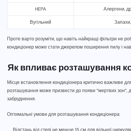
HEPA
Алергени, д
Вугільний
Запахи,
Проте варто розуміти, що навіть найкращі фільтри не ро
кондиціонер може стати джерелом поширення пилу і наві
Як впливає розташування ко
Місце встановлення кондиціонера критично важливе для
розташування може призвести до появи “мертвих зон”, д
забруднення.
Оптимальні умови для розташування кондиціонера:
Відстань від стелі не менше 15 см для вільної циркуляц