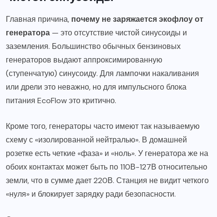
Главная причина,
почему не заряжается экофлоу от
генератора
— это отсутствие чистой синусоиды и
заземления. Большинство обычных бензиновых
генераторов выдают аппроксимированную
(ступенчатую) синусоиду. Для лампочки накаливания
или дрели это неважно, но для импульсного блока
питания EcoFlow это критично.
Кроме того, генераторы часто имеют так называемую
схему с «изолированной нейтралью». В домашней
розетке есть четкие «фаза» и «ноль». У генератора же на
обоих контактах может быть по 110В-127В относительно
земли, что в сумме дает 220В. Станция не видит четкого
«нуля» и блокирует зарядку ради безопасности.