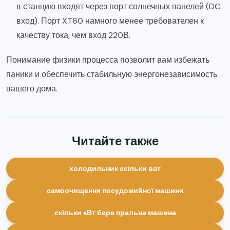
в станцию входят через порт солнечных панелей (DC
вход). Порт XT60 намного менее требователен к
качеству тока, чем вход 220В.
Понимание физики процесса позволит вам избежать
паники и обеспечить стабильную энергонезависимость
вашего дома.
Читайте также
холодильник скільки ват
самоочищення посудомийної машини
скільки кВт бере пральна машина