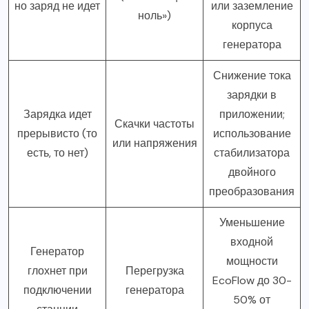
но заряд не идет
или заземление
ноль»)
корпуса
генератора
Снижение тока
зарядки в
Зарядка идет
приложении;
Скачки частоты
прерывисто (то
использование
или напряжения
есть, то нет)
стабилизатора
двойного
преобразования
Уменьшение
входной
Генератор
мощности
глохнет при
Перегрузка
EcoFlow до 30-
подключении
генератора
50% от