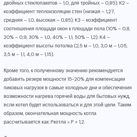
двойных стеклопакетов – 1,0, для тройных – 0,85); K2 –
коэффициент теплоизоляции стен (низкая – 1,27,
средняя – 1,0, высокая – 0,85); K3 – коэффициент
соотношения площади окон к площади пола (10% – 0,8,
20% – 0,9, 30% – 1,0, 40% – 1,1, 50% – 1,2); K4 –
коэффициент высоты потолка (2,5 м – 1,0, 3,0 м – 1,05,
3,5 м – 1,1, 4,0 м – 1,15).
Кроме того, к полученному значению рекомендуется
добавить резерв мощности 15-20% для компенсации
пиковых нагрузок в самые холодные дни и обеспечения
возможности нагрева горячей воды для бытовых нужд,
если котел будет использоваться и для этой цели. Таким
образом, окончательная мощность котла
рассчитывается как: Pкотла = P × 1,2.