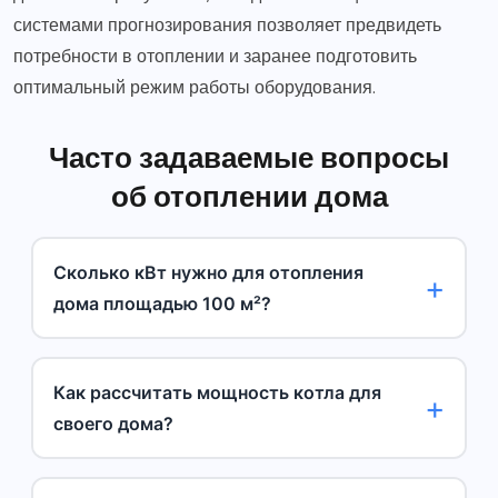
системами прогнозирования позволяет предвидеть
потребности в отоплении и заранее подготовить
оптимальный режим работы оборудования.
Часто задаваемые вопросы
об отоплении дома
Сколько кВт нужно для отопления
дома площадью 100 м²?
Как рассчитать мощность котла для
своего дома?