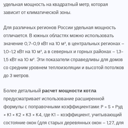
удельная мощность на квадратный метр, которая
зависит от климатической зоны.
Для различных регионов России удельная мощность
отличается. В южных областях можно использовать
значение 0,7-0,9 кВт на 10 м², в центральных регионах –
1,0-1,2 кВт на 10 м², а в северных и горных районах – 1,3-
1,5 кВт на 10 м². Эти показатели справедливы для домов
со средним уровнем теплоизоляции и высотой потолков
до 3 метров.
Более детальный
расчет мощности котла
предусматривает использование расширенной
формулы с поправочными коэффициентами: P = S × Pуд
× K1 × K2 × K3 × K4, где K1 – коэффициент, учитывающий
состояние окон (для старых деревянных окон – 1,27, для