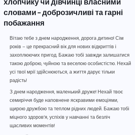
хлопчику чи дівчинці власними
словами – доброзичливі та гарні
побажання
Вітаю тебе з днем народження, дорога дитино! Сім
років – це прекрасний вік для нових відкриттів і
захоплюючих пригод. Бажаю тобі завжди залишатися
такою доброю, чуйною та веселою особистістю. Нехай
усі твої мрії здійснюються, а життя дарує тільки
радість!
З днем народження, маленький друже! Нехай твоє
семиріччя буде наповнене яскравими емоціями,
щирою дружбою та теплом рідних людей. Бажаю тобі
міцного здоров’я, успіхів у навчанні та безліч
щасливих моментів!