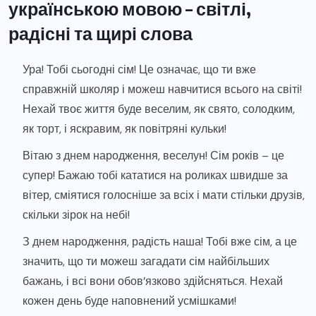
українською мовою – світлі,
радісні та щирі слова
Ура! Тобі сьогодні сім! Це означає, що ти вже
справжній школяр і можеш навчитися всього на світі!
Нехай твоє життя буде веселим, як свято, солодким,
як торт, і яскравим, як повітряні кульки!
Вітаю з днем народження, веселун! Сім років – це
супер! Бажаю тобі кататися на роликах швидше за
вітер, сміятися голосніше за всіх і мати стільки друзів,
скільки зірок на небі!
З днем народження, радість наша! Тобі вже сім, а це
значить, що ти можеш загадати сім найбільших
бажань, і всі вони обов’язково здійсняться. Нехай
кожен день буде наповнений усмішками!