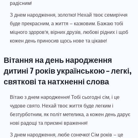
радісним!
З днем народження, золотко! Нехай твоє семиріччя
буде прекрасним, а життя – казковим. Бажаю тобі
міцного здоров’я, вірних друзів, любові рідних і щоб
кожен день приносив щось нове та цікаве!
Вітання на день народження
дитині 7 років українською – легкі,
святкові та натхненні слова
Вітаю з днем народження! Тобі сьогодні сім, і це
чудове свято. Нехай твоє життя буде легким і
безтурботним, як політ метелика, а кожен день дарує
нові радощі та приємні враження!
З днем народження, любе сонечко! Сім років – це