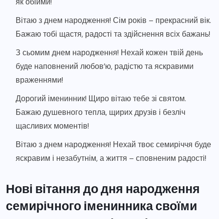
як обійми!
Вітаю з днем народження! Сім років – прекрасний вік.
Бажаю тобі щастя, радості та здійснення всіх бажань!
З сьомим днем народження! Нехай кожен твій день
буде наповнений любов’ю, радістю та яскравими
враженнями!
Дорогий іменинник! Щиро вітаю тебе зі святом.
Бажаю душевного тепла, щирих друзів і безліч
щасливих моментів!
Вітаю з днем народження! Нехай твоє семиріччя буде
яскравим і незабутнім, а життя – сповненим радості!
Нові вітання до дня народження
семирічного іменинника своїми