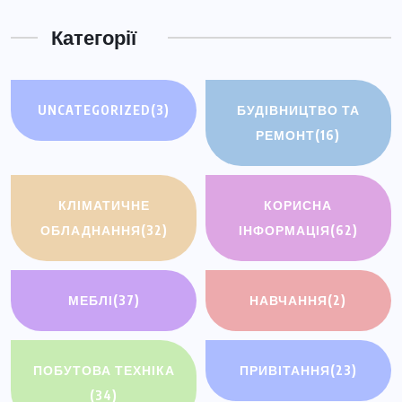
Категорії
UNCATEGORIZED
(3)
БУДІВНИЦТВО ТА
РЕМОНТ
(16)
КЛІМАТИЧНЕ
КОРИСНА
ОБЛАДНАННЯ
(32)
ІНФОРМАЦІЯ
(62)
МЕБЛІ
(37)
НАВЧАННЯ
(2)
ПОБУТОВА ТЕХНІКА
ПРИВІТАННЯ
(23)
(34)