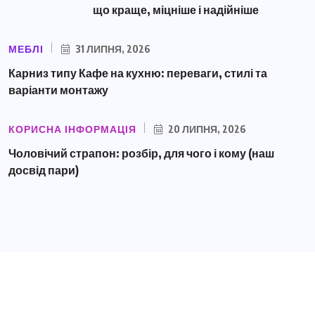
що краще, міцніше і надійніше
МЕБЛІ
31 ЛИПНЯ, 2026
Карниз типу Кафе на кухню: переваги, стилі та
варіанти монтажу
КОРИСНА ІНФОРМАЦІЯ
20 ЛИПНЯ, 2026
Чоловічий страпон: розбір, для чого і кому (наш
досвід пари)