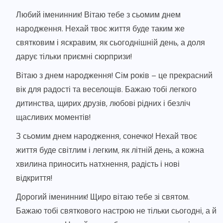
Любий іменинник! Вітаю тебе з сьомим днем
народження. Нехай твоє життя буде таким же
святковим і яскравим, як сьогоднішній день, а доля
дарує тільки приємні сюрпризи!
Вітаю з днем народження! Сім років – це прекрасний
вік для радості та веселощів. Бажаю тобі легкого
дитинства, щирих друзів, любові рідних і безліч
щасливих моментів!
З сьомим днем народження, сонечко! Нехай твоє
життя буде світлим і легким, як літній день, а кожна
хвилина приносить натхнення, радість і нові
відкриття!
Дорогий іменинник! Щиро вітаю тебе зі святом.
Бажаю тобі святкового настрою не тільки сьогодні, а й