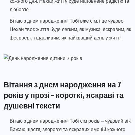
кожного дня. Нехай життя буде наповнене радістю та
любов’ю!
Вітаю з днем народження! Тобі вже сім, і це чудово.
Нехай твоє життя буде легким, як музика, яскравим, як
феєрверк, і щасливим, як найкращий день у житті!
Вітання з днем народження на 7
років у прозі – короткі, яскраві та
душевні тексти
Вітаю з днем народження! Тобі сім років – чудовий вік!
Бажаю щастя, здоров’я та яскравих емоцій кожного