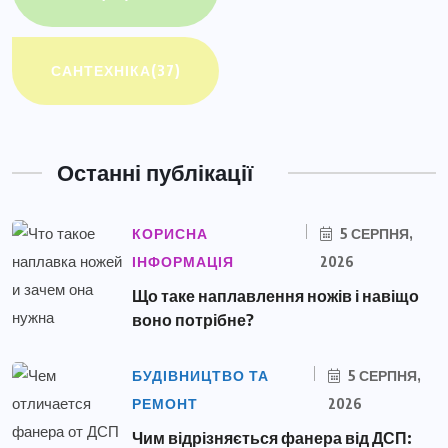
САНТЕХНІКА
(37)
Останні публікації
КОРИСНА
5 СЕРПНЯ,
ІНФОРМАЦІЯ
2026
Що таке наплавлення ножів і навіщо
воно потрібне?
БУДІВНИЦТВО ТА
5 СЕРПНЯ,
РЕМОНТ
2026
Чим відрізняється фанера від ДСП: