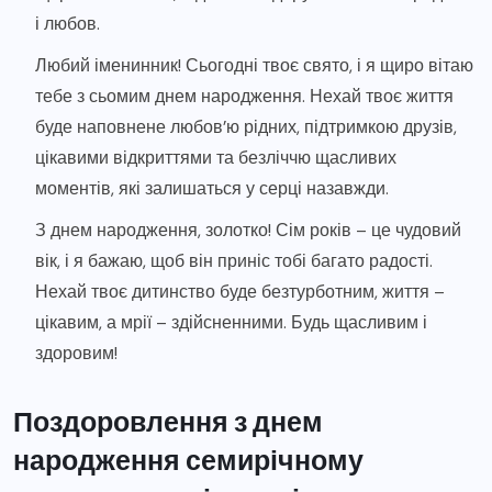
і любов.
Любий іменинник! Сьогодні твоє свято, і я щиро вітаю
тебе з сьомим днем народження. Нехай твоє життя
буде наповнене любов’ю рідних, підтримкою друзів,
цікавими відкриттями та безліччю щасливих
моментів, які залишаться у серці назавжди.
З днем народження, золотко! Сім років – це чудовий
вік, і я бажаю, щоб він приніс тобі багато радості.
Нехай твоє дитинство буде безтурботним, життя –
цікавим, а мрії – здійсненними. Будь щасливим і
здоровим!
Поздоровлення з днем
народження семирічному