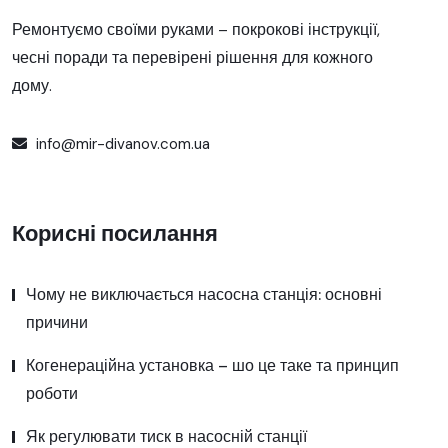
Ремонтуємо своїми руками – покрокові інструкції,
чесні поради та перевірені рішення для кожного
дому.
info@mir-divanov.com.ua
Корисні посилання
Чому не виключається насосна станція: основні
причини
Когенераційна установка – шо це таке та принцип
роботи
Як регулювати тиск в насосній станції