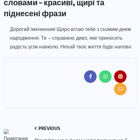
словами – красиві, щирі та
піднесені фрази
Дорогий іменинник! Щиро вітаю тебе з сьомим днем
народження. Ти – справжнє диво, яке приносить
радість усім навколо. Нехай твоє життя буде наповн
PREVIOUS