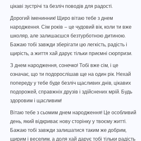
цікаві зустрічі та безліч поводів для радості.
Дорогий іменинник! Щиро вітаю тебе з днем
народження. Сім років – це чудовий вік, коли ти вже
школяр, але залишаєшся безтурботною дитиною.
Бажаю тобі завжди зберігати цю легкість, радість і
щирість, а життя хай дарує тільки приємні сюрпризи.
З днем народження, сонечко! Тобі вже сім, і це
означає, що ти подорослішав ще на один рік. Нехай
попереду у тебе буде безліч щасливих днів, цікавих
подорожей, справжніх друзів і здійснених мрій. Будь
здоровим і щасливим!
Вітаю тебе з сьомим днем народження! Це особливий
день, який відкриває нову сторінку у твоєму житті.
Бажаю тобі завжди залишатися таким же добрим,
щирим і веселим, а доля хай дарує тобі тільки радість