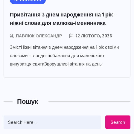
ПРИВІТАННЯ
Привітання з днем народження на 1 рік –
ніжні слова для малюка-іменинника
ПАВЛЮК ОЛЕКСАНДР
22 ЛЮТОГО, 2026
ЗмістНіжні вітання з днем народження на 1 рік своїми
словами – лагідні побажання для маленького
винуватця святаЗворушливі вітання на день
Пошук
Search