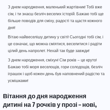
З днем народження, маленький жартівник! Тобі вже
сім, і ти знаєш безліч веселих історій. Бажаю тобі ще
більше поводів для сміху, радості та щастя кожного
дня!
Вітаю найвеселішу дитину у світі! Сьогодні тобі сім, і
це означає, що можна сміятися, веселитися і радіти
цілий день напролет. Нехай так буде завжди!
З днем народження, сміхун! Сім років – це круто!
Бажаю тобі моря веселощів, гори солодощів, безліч
іграшок і щоб кожен день був наповнений радістю та
усмішками!
Вітання до дня народження
дитині на 7 рочків у прозі – нові,