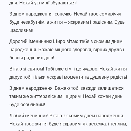
дня. Нехай усі мрії збуваються!
З днем народження, сонечко! Нехай твоє семиріччя
буде незабутнім, а життя – яскравим і радісним. Будь
щасливим!
Дорогий іменинник! Щиро вітаю тебе з сьомим днем
народження. Бажаю міцного здоров’я, вірних друзів і
безліч радісних днів!
Вітаю зі святом! Тобі вже сім, і це чудово. Нехай життя
дарує тобі тільки яскраві моменти та душевну радість!
З днем народження! Бажаю тобі завжди залишатися
таким же життєрадісним і щирим. Нехай кожен день
буде особливим!
Любий іменинник! Вітаю з сьомим днем народження.
Нехай твоє життя буде яскравим, як веселка, і теплим,