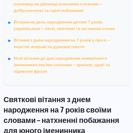
хлопчику чи дівчинці власними словами –
доброзичливі та гарні побажання
Вітання на день народження дитині 7 років
українською – легкі, святкові та натхненні слова
Вітання з днем народження на 7 років у прозі –
короткі, яскраві та душевні тексти
Нові вітання до дня народження семирічного
іменинника своїми словами – красиві, щирі та
піднесені фрази
Святкові вітання з днем
народження на 7 років своїми
словами – натхненні побажання
для юного іменинника