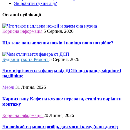
Як робити сухий лід?
Останні публікації
Корисна інформація
5 Серпня, 2026
Що таке наплавлення ножів і навіщо воно потрібне?
Будівництво та Ремонт
5 Серпня, 2026
Чим відрізняється фанера від ДСП: що краще, міцніше і
надійніше
Меблі
31 Липня, 2026
Карниз типу Кафе на кухню: переваги, стилі та варіанти
монтажу
Корисна інформація
20 Липня, 2026
Чоловічий страпон: розбір, для чого і кому (наш досвід