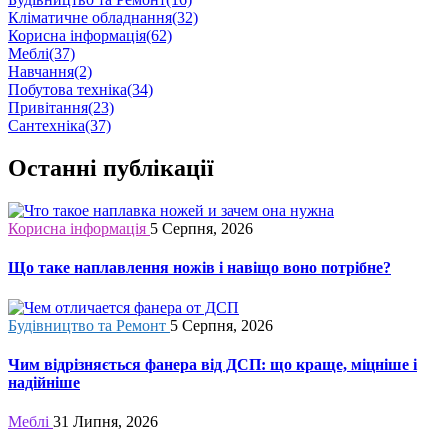
Кліматичне обладнання
(32)
Корисна інформація
(62)
Меблі
(37)
Навчання
(2)
Побутова техніка
(34)
Привітання
(23)
Сантехніка
(37)
Останні публікації
Корисна інформація
5 Серпня, 2026
Що таке наплавлення ножів і навіщо воно потрібне?
Будівництво та Ремонт
5 Серпня, 2026
Чим відрізняється фанера від ДСП: що краще, міцніше і
надійніше
Меблі
31 Липня, 2026