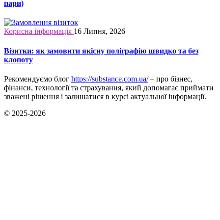
пари)
Корисна інформація
16 Липня, 2026
Візитки: як замовити якісну поліграфію швидко та без
клопоту
Рекомендуємо блог
https://substance.com.ua/
– про бізнес,
фінанси, технології та страхування, який допомагає приймати
зважені рішення і залишатися в курсі актуальної інформації.
© 2025-2026