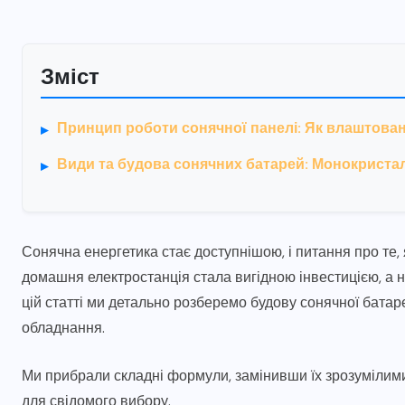
Зміст
Принцип роботи сонячної панелі: Як влаштова
Види та будова сонячних батарей: Монокристал
Сонячна енергетика стає доступнішою, і питання про те, 
домашня електростанція стала вигідною інвестицією, а н
цій статті ми детально розберемо будову сонячної батаре
обладнання.
Ми прибрали складні формули, замінивши їх зрозумілими 
для свідомого вибору.