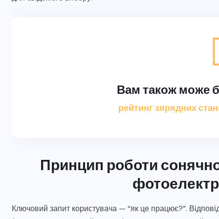
Вам також може б
рейтинг зярядних станці
Принцип роботи сонячно
фотоелектр
Ключовий запит користувача — “як це працює?”. Відповід