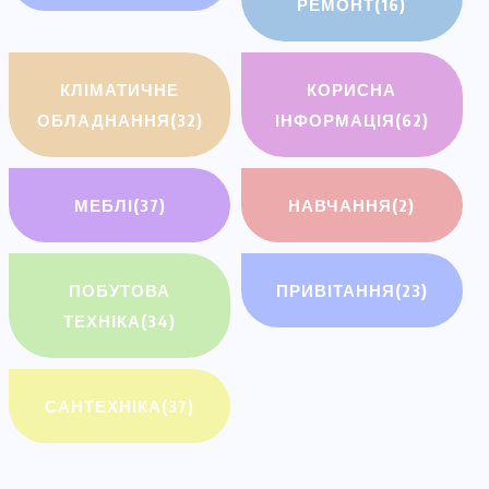
РЕМОНТ
(16)
КЛІМАТИЧНЕ
КОРИСНА
ОБЛАДНАННЯ
(32)
ІНФОРМАЦІЯ
(62)
МЕБЛІ
(37)
НАВЧАННЯ
(2)
ПОБУТОВА
ПРИВІТАННЯ
(23)
ТЕХНІКА
(34)
САНТЕХНІКА
(37)