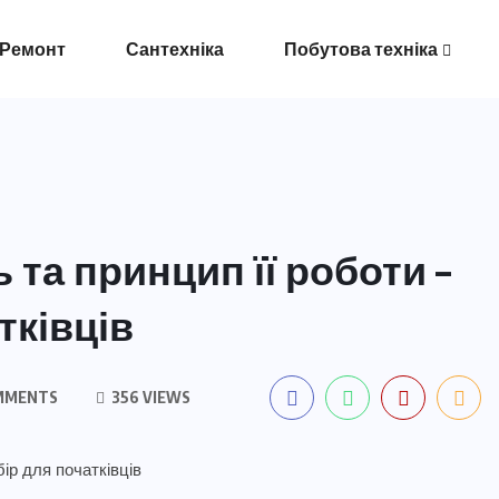
 Ремонт
Сантехніка
Побутова техніка
та принцип її роботи –
тківців
MMENTS
356 VIEWS