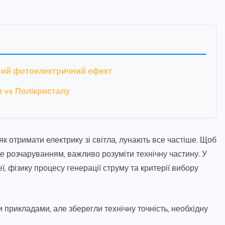
ний фотоелектричний ефект
 vs Полікристалу
як отримати електрику зі світла, лунають все частіше. Щоб
е розчаруванням, важливо розуміти технічну частину. У
ї, фізику процесу генерації струму та критерії вибору
прикладами, але зберегли технічну точність, необхідну