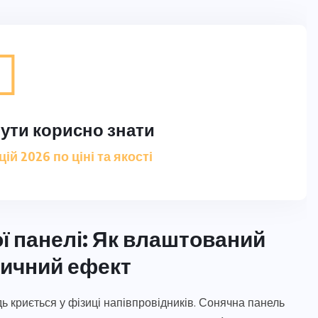
ути корисно знати
й 2026 по ціні та якості
ї панелі: Як влаштований
ичний ефект
ь криється у фізиці напівпровідників. Сонячна панель