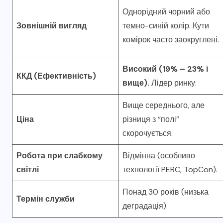
Однорідний чорний або
Зовнішній вигляд
темно-синій колір. Кути
комірок часто заокруглені.
Високий (19% – 23% і
ККД (Ефективність)
вище).
Лідер ринку.
Вище середнього, але
Ціна
різниця з “полі”
скорочується.
Робота при слабкому
Відмінна (особливо
світлі
технології PERC, TopCon).
Понад 30 років (низька
Термін служби
деградація).