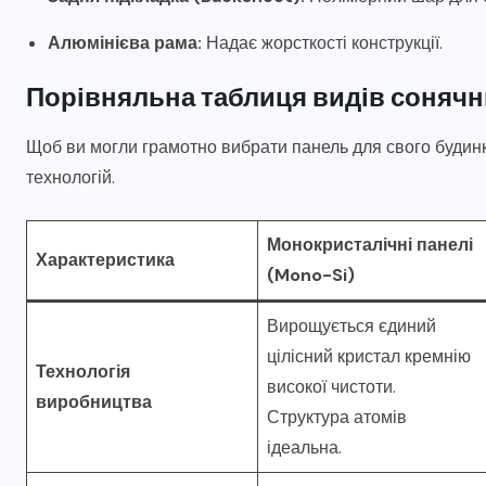
Алюмінієва рама:
Надає жорсткості конструкції.
Порівняльна таблиця видів сонячн
Щоб ви могли грамотно вибрати панель для свого будинк
технологій.
Монокристалічні панелі
Характеристика
(Mono-Si)
Вирощується єдиний
цілісний кристал кремнію
Технологія
високої чистоти.
виробництва
Структура атомів
ідеальна.