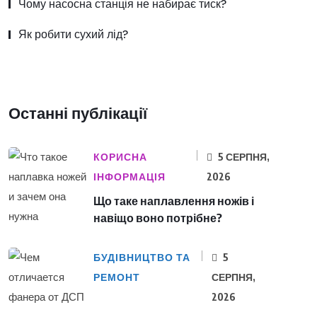
Чому насосна станція не набирає тиск?
Як робити сухий лід?
Останні публікації
КОРИСНА
5 СЕРПНЯ,
ІНФОРМАЦІЯ
2026
Що таке наплавлення ножів і
навіщо воно потрібне?
БУДІВНИЦТВО ТА
5
РЕМОНТ
СЕРПНЯ,
2026