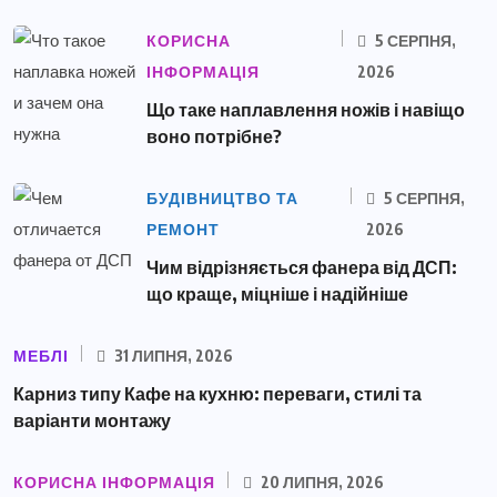
КОРИСНА
5 СЕРПНЯ,
ІНФОРМАЦІЯ
2026
Що таке наплавлення ножів і навіщо
воно потрібне?
БУДІВНИЦТВО ТА
5 СЕРПНЯ,
РЕМОНТ
2026
Чим відрізняється фанера від ДСП:
що краще, міцніше і надійніше
МЕБЛІ
31 ЛИПНЯ, 2026
Карниз типу Кафе на кухню: переваги, стилі та
варіанти монтажу
КОРИСНА ІНФОРМАЦІЯ
20 ЛИПНЯ, 2026