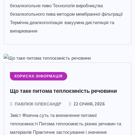
безалкогольне пиво Технологія виробництва
безалкогольного пива методом мембранної фільтрації
Термічна деалкоголізація: вакуумна дистиляція та
випарювання
КОРИСНА ІНФОРМАЦІЯ
Що таке питома теплоємність речовини
ПАВЛЮК ОЛЕКСАНДР
22 СІЧНЯ, 2026
Зміст Фізична суть та визначення питомої
теплоємності Питома теплоємність різних речовин та
матеріалів Практичне застосування і значення