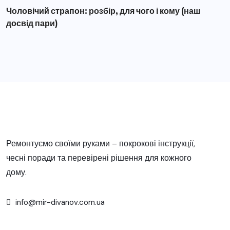
Чоловічий страпон: розбір, для чого і кому (наш
досвід пари)
Ремонтуємо своїми руками – покрокові інструкції,
чесні поради та перевірені рішення для кожного
дому.
info@mir-divanov.com.ua