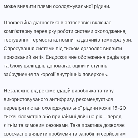
може виявити плями охолоджувальної рідини.
Професійна діагностика в автосервісі включає
комп’ютерну перевірку роботи системи охолодження,
тестування термостата, помпи та датчиків температури.
Опресування системи під тиском дозволяє виявити
прихований витік. Ендоскопічне обстеження радіатора
та блоку циліндрів допомагає оцінити ступінь
забруднення та корозії внутрішніх поверхонь.
Незалежно від рекомендацій виробника та типу
використовуваного антифризу, рекомендується
перевіряти стан охолоджувальної рідини кожні 15-20
тисяч кілометрів або принаймні двічі на рік – перед
літнім та зимовим сезонами. Така практика дозволяє
своєчасно виявити проблеми та запобігти серйозним