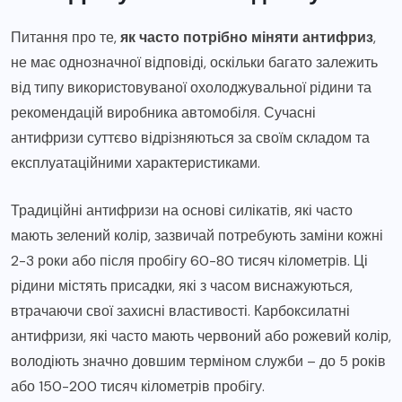
Питання про те,
як часто потрібно міняти антифриз
,
не має однозначної відповіді, оскільки багато залежить
від типу використовуваної охолоджувальної рідини та
рекомендацій виробника автомобіля. Сучасні
антифризи суттєво відрізняються за своїм складом та
експлуатаційними характеристиками.
Традиційні антифризи на основі силікатів, які часто
мають зелений колір, зазвичай потребують заміни кожні
2-3 роки або після пробігу 60-80 тисяч кілометрів. Ці
рідини містять присадки, які з часом виснажуються,
втрачаючи свої захисні властивості. Карбоксилатні
антифризи, які часто мають червоний або рожевий колір,
володіють значно довшим терміном служби – до 5 років
або 150-200 тисяч кілометрів пробігу.