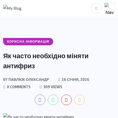
КОРИСНА ІНФОРМАЦІЯ
Як часто необхідно міняти
антифриз
BY
ПАВЛЮК ОЛЕКСАНДР
26 СІЧНЯ, 2026
0 COMMENTS
309 VIEWS