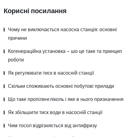
Корисні посилання
Чому не виключається насосна станція: основні
причини
Когенераційна установка – шо це таке та принцип
роботи
Як регулювати тиск в насосній станції
Скільки споживають основні побутові прилади
Що таке пропіленгліколь і яке в нього призначення
Як збільшити тиск води в насосній станції
Чим тосол відрізняється від антифризу