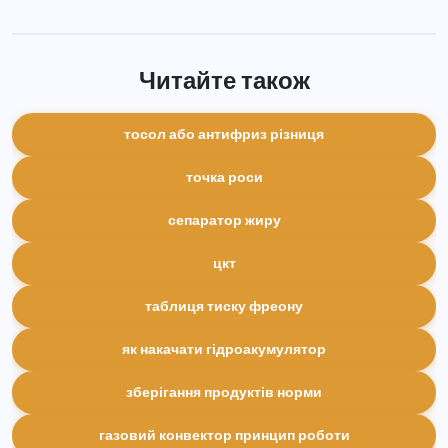
Читайте також
тосол або антифриз різниця
точка роси
сепаратор жиру
цкт
таблиця тиску фреону
як накачати гідроакумулятор
зберігання продуктів норми
газовий конвектор принцип роботи