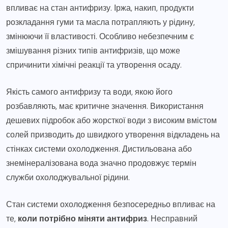
впливає на стан антифризу. Іржа, накип, продукти
розкладання гуми та масла потрапляють у рідину,
змінюючи її властивості. Особливо небезпечним є
змішування різних типів антифризів, що може
спричинити хімічні реакції та утворення осаду.
Якість самого антифризу та води, якою його
розбавляють, має критичне значення. Використання
дешевих підробок або жорсткої води з високим вмістом
солей призводить до швидкого утворення відкладень на
стінках системи охолодження. Дистильована або
знемінералізована вода значно продовжує термін
служби охолоджувальної рідини.
Стан системи охолодження безпосередньо впливає на
те,
коли потрібно міняти антифриз
. Несправний