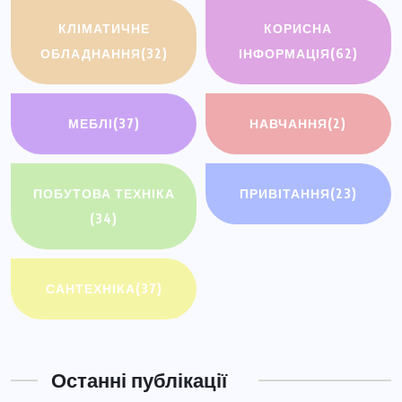
КЛІМАТИЧНЕ
КОРИСНА
ОБЛАДНАННЯ
(32)
ІНФОРМАЦІЯ
(62)
МЕБЛІ
(37)
НАВЧАННЯ
(2)
ПОБУТОВА ТЕХНІКА
ПРИВІТАННЯ
(23)
(34)
САНТЕХНІКА
(37)
Останні публікації