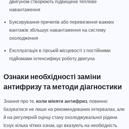
двигуном створюють підвищене теплове
навантаження
Буксирування причепів або перевезення важких
вантажів збільшує навантаження на систему
охолодження
Експлуатація в гірській місцевості з постійними
підйомами інтенсифікує роботу двигуна
Ознаки необхідності заміни
антифризу та методи діагностики
Знання про те,
коли міняти антифриз
, повинно
базуватися не лише на рекомендованих інтервалах, але
й на регулярній оцінці стану охолоджувальної рідини.
Існує кілька чітких ознак, що вказують на необхідність