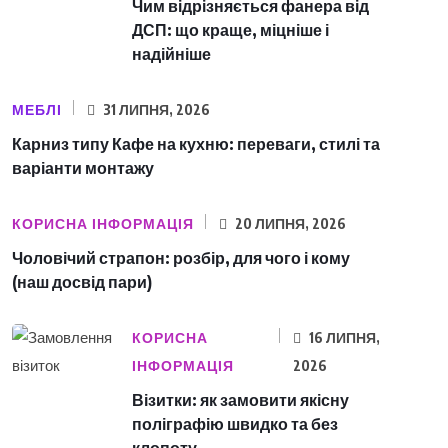
Чим відрізняється фанера від
ДСП: що краще, міцніше і
надійніше
МЕБЛІ
31 ЛИПНЯ, 2026
Карниз типу Кафе на кухню: переваги, стилі та
варіанти монтажу
КОРИСНА ІНФОРМАЦІЯ
20 ЛИПНЯ, 2026
Чоловічий страпон: розбір, для чого і кому
(наш досвід пари)
КОРИСНА
16 ЛИПНЯ,
ІНФОРМАЦІЯ
2026
Візитки: як замовити якісну
поліграфію швидко та без