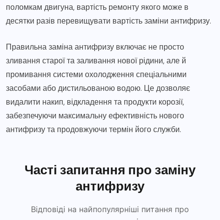
поломкам двигуна, вартість ремонту якого може в
десятки разів перевищувати вартість заміни антифризу.
Правильна заміна антифризу включає не просто
зливання старої та заливання нової рідини, але й
промивання системи охолодження спеціальними
засобами або дистильованою водою. Це дозволяє
видалити накип, відкладення та продукти корозії,
забезпечуючи максимальну ефективність нового
антифризу та продовжуючи термін його служби.
Часті запитання про заміну
антифризу
Відповіді на найпопулярніші питання про