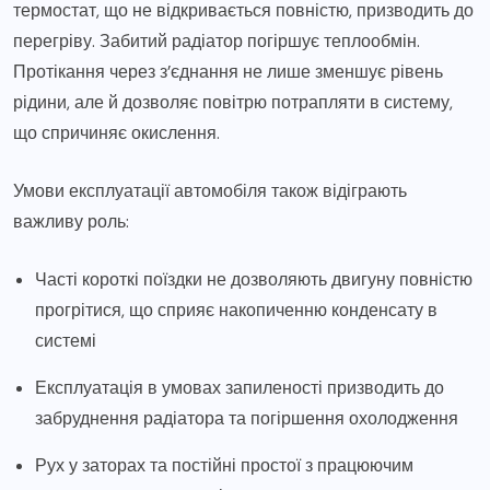
термостат, що не відкривається повністю, призводить до
перегріву. Забитий радіатор погіршує теплообмін.
Протікання через з’єднання не лише зменшує рівень
рідини, але й дозволяє повітрю потрапляти в систему,
що спричиняє окислення.
Умови експлуатації автомобіля також відіграють
важливу роль:
Часті короткі поїздки не дозволяють двигуну повністю
прогрітися, що сприяє накопиченню конденсату в
системі
Експлуатація в умовах запиленості призводить до
забруднення радіатора та погіршення охолодження
Рух у заторах та постійні простої з працюючим