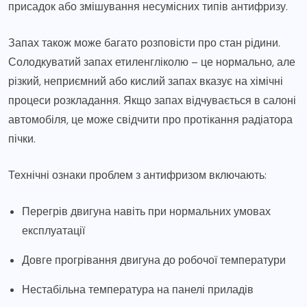
присадок або змішування несумісних типів антифризу.
Запах також може багато розповісти про стан рідини.
Солодкуватий запах етиленгліколю – це нормально, але
різкий, неприємний або кислий запах вказує на хімічні
процеси розкладання. Якщо запах відчувається в салоні
автомобіля, це може свідчити про протікання радіатора
пічки.
Технічні ознаки проблем з антифризом включають:
Перегрів двигуна навіть при нормальних умовах
експлуатації
Довге прогрівання двигуна до робочої температури
Нестабільна температура на панелі приладів