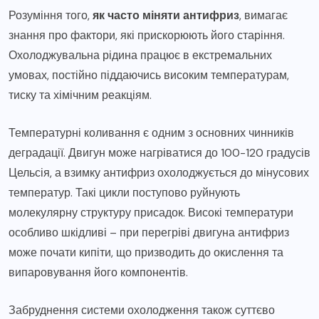
Розуміння того,
як часто міняти антифриз
, вимагає
знання про фактори, які прискорюють його старіння.
Охолоджувальна рідина працює в екстремальних
умовах, постійно піддаючись високим температурам,
тиску та хімічним реакціям.
Температурні коливання є одним з основних чинників
деградації. Двигун може нагріватися до 100-120 градусів
Цельсія, а взимку антифриз охолоджується до мінусових
температур. Такі цикли поступово руйнують
молекулярну структуру присадок. Високі температури
особливо шкідливі – при перегріві двигуна антифриз
може почати кипіти, що призводить до окислення та
випаровування його компонентів.
Забруднення системи охолодження також суттєво