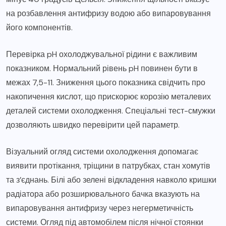
на розбавлення антифризу водою або випаровування
його компонентів.
Перевірка pH охолоджувальної рідини є важливим
показником. Нормальний рівень pH повинен бути в
межах 7,5-11. Зниження цього показника свідчить про
накопичення кислот, що прискорює корозію металевих
деталей системи охолодження. Спеціальні тест-смужки
дозволяють швидко перевірити цей параметр.
Візуальний огляд системи охолодження допомагає
виявити протікання, тріщини в патрубках, стан хомутів
та з’єднань. Білі або зелені відкладення навколо кришки
радіатора або розширювального бачка вказують на
випаровування антифризу через негерметичність
системи. Огляд під автомобілем після нічної стоянки