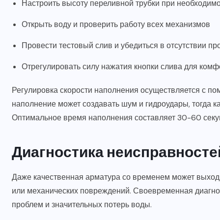
Настроить высоту переливной трубки при необходим
Открыть воду и проверить работу всех механизмов
Провести тестовый слив и убедиться в отсутствии пр
Отрегулировать силу нажатия кнопки слива для ком
Регулировка скорости наполнения осуществляется с п
наполнение может создавать шум и гидроудары, тогда 
Оптимальное время наполнения составляет 30-60 секун
Диагностика неисправносте
Даже качественная арматура со временем может выходи
или механических повреждений. Своевременная диагно
проблем и значительных потерь воды.