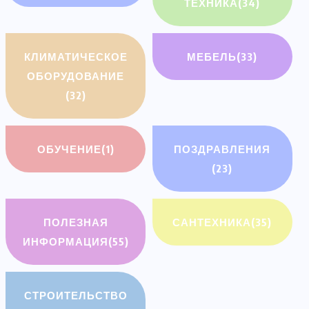
ТЕХНИКА
(34)
КЛИМАТИЧЕСКОЕ
МЕБЕЛЬ
(33)
ОБОРУДОВАНИЕ
(32)
ОБУЧЕНИЕ
(1)
ПОЗДРАВЛЕНИЯ
(23)
ПОЛЕЗНАЯ
САНТЕХНИКА
(35)
ИНФОРМАЦИЯ
(55)
СТРОИТЕЛЬСТВО