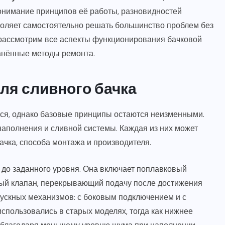
онимание принципов её работы, разновидностей
воляет самостоятельно решать большинство проблем без
 рассмотрим все аспекты функционирования бачковой
анённые методы ремонта.
ля сливного бачка
ся, однако базовые принципы остаются неизменными.
наполнения и сливной системы. Каждая из них может
ачка, способа монтажа и производителя.
 до заданного уровня. Она включает поплавковый
ный клапан, перекрывающий подачу после достижения
ускных механизмов: с боковым подключением и с
пользовались в старых моделях, тогда как нижнее