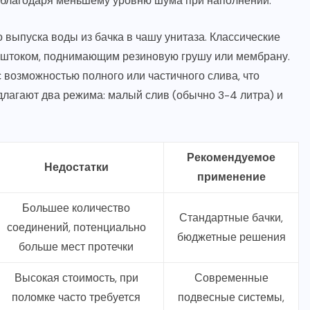
 благодаря меньшему уровню шума при наполнении.
выпуска воды из бачка в чашу унитаза. Классические
 штоком, поднимающим резиновую грушу или мембрану.
возможностью полного или частичного слива, что
длагают два режима: малый слив (обычно 3-4 литра) и
Рекомендуемое
Недостатки
применение
Большее количество
Стандартные бачки,
соединений, потенциально
бюджетные решения
больше мест протечки
Высокая стоимость, при
Современные
поломке часто требуется
подвесные системы,