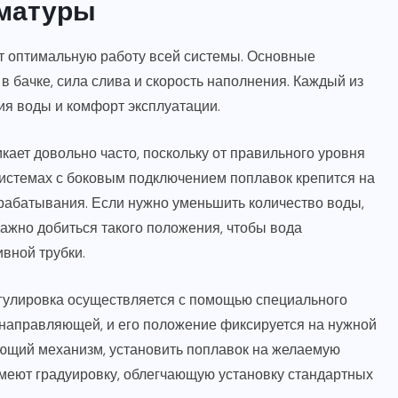
рматуры
т оптимальную работу всей системы. Основные
в бачке, сила слива и скорость наполнения. Каждый из
ия воды и комфорт эксплуатации.
кает довольно часто, поскольку от правильного уровня
 системах с боковым подключением поплавок крепится на
срабатывания. Если нужно уменьшить количество воды,
Важно добиться такого положения, чтобы вода
вной трубки.
гулировка осуществляется с помощью специального
 направляющей, и его положение фиксируется на нужной
ующий механизм, установить поплавок на желаемую
имеют градуировку, облегчающую установку стандартных