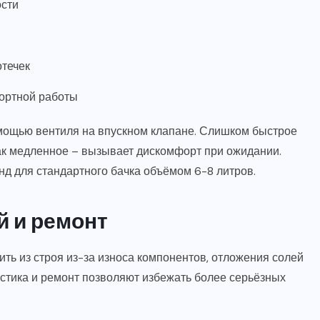
ости
отечек
фортной работы
омощью вентиля на впускном клапане. Слишком быстрое
как медленное – вызывает дискомфорт при ожидании.
д для стандартного бачка объёмом 6-8 литров.
й и ремонт
ть из строя из-за износа компонентов, отложения солей
стика и ремонт позволяют избежать более серьёзных