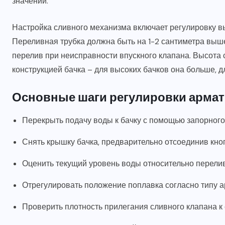
значений.
Настройка сливного механизма включает регулировку в
Переливная трубка должна быть на 1-2 сантиметра выш
перелив при неисправности впускного клапана. Высота 
конструкцией бачка – для высоких бачков она больше, 
Основные шаги регулировки арма
Перекрыть подачу воды к бачку с помощью запорного
Снять крышку бачка, предварительно отсоединив кно
Оценить текущий уровень воды относительно перели
Отрегулировать положение поплавка согласно типу 
Проверить плотность прилегания сливного клапана к