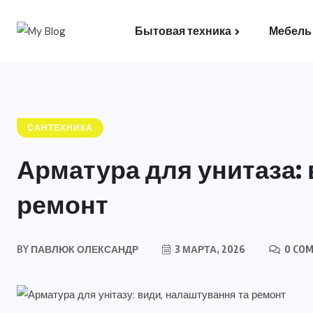
Бытовая техника
Мебель
Климатическое оборудование
САНТЕХНИКА
Арматура для унитаза: 
ремонт
BY
ПАВЛЮК ОЛЕКСАНДР
3 МАРТА, 2026
0 CO