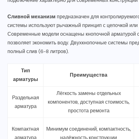
подключение характерно для современных конструкций
Сливной механизм
предназначен для контролируемого 
системы используют рычажный принцип с цепочкой или
Современные модели оснащены кнопочной арматурой с 
позволяет экономить воду. Двухкнопочные системы пре
полный слив (6-8 литров).
Тип
Преимущества
арматуры
Лёгкость замены отдельных
Раздельная
компонентов, доступная стоимость,
арматура
простота ремонта
Компактная
Минимум соединений, компактность,
арматура
надёжность конструкции