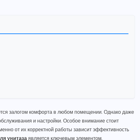
ется залогом комфорта в любом помещении. Однако даже
бслуживания и настройки. Особое внимание стоит
менно от их корректной работы зависит эффективность
ля унитаза
является ключевым элементом,