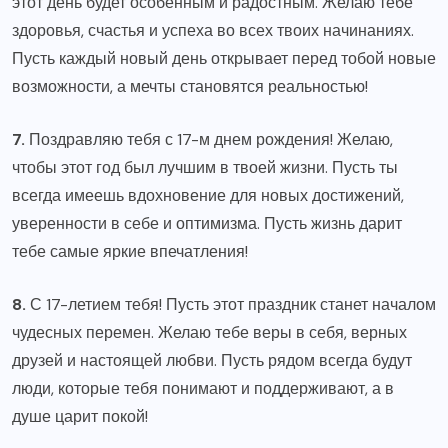
этот день будет особенным и радостным. Желаю тебе
здоровья, счастья и успеха во всех твоих начинаниях.
Пусть каждый новый день открывает перед тобой новые
возможности, а мечты становятся реальностью!
7.
Поздравляю тебя с 17-м днем рождения! Желаю,
чтобы этот год был лучшим в твоей жизни. Пусть ты
всегда имеешь вдохновение для новых достижений,
уверенности в себе и оптимизма. Пусть жизнь дарит
тебе самые яркие впечатления!
8.
С 17-летием тебя! Пусть этот праздник станет началом
чудесных перемен. Желаю тебе веры в себя, верных
друзей и настоящей любви. Пусть рядом всегда будут
люди, которые тебя понимают и поддерживают, а в
душе царит покой!