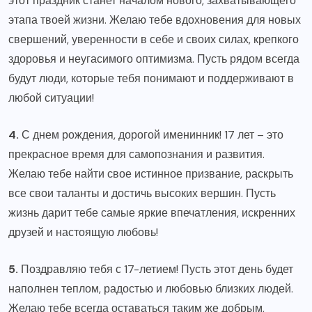
этот праздник станет началом нового, захватывающего
этапа твоей жизни. Желаю тебе вдохновения для новых
свершений, уверенности в себе и своих силах, крепкого
здоровья и неугасимого оптимизма. Пусть рядом всегда
будут люди, которые тебя понимают и поддерживают в
любой ситуации!
4.
С днем рождения, дорогой именинник! 17 лет – это
прекрасное время для самопознания и развития.
Желаю тебе найти свое истинное призвание, раскрыть
все свои таланты и достичь высоких вершин. Пусть
жизнь дарит тебе самые яркие впечатления, искренних
друзей и настоящую любовь!
5.
Поздравляю тебя с 17-летием! Пусть этот день будет
наполнен теплом, радостью и любовью близких людей.
Желаю тебе всегда оставаться таким же добрым,