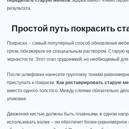
переделать старую мебель
эффективно? Инвестируйте
результата.
Простой путь покрасить с
Покраска – самый популярный способ обновления мебел
грязи, обезжирьте ее специальным раствором. Старую к
зернистости. Этот этап трудоемкий, но необходимый для
После шлифовки нанесите грунтовку тонким равномерны
приступать к покраске.
Как реставрировать старую м
вместо одного толстого. Между слоями обязательно дел
упаковке.
Движения кистью должны быть плавными, в одном напр
использовать валик – он обеспечит более равномерное