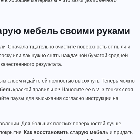
 в хорошие материалы – это залог долговечного
тарую мебель своими руками
и. Сначала тщательно очистите поверхность от пыли и
раску или лак нужно снять наждачной бумагой средней
 качественного результата.
м слоем и дайте ей полностью высохнуть. Теперь можно
ебель
краской правильно? Наносите ее в 2-3 тонких слоя
айте паузы для высыхания согласно инструкции на
авлении. Для больших плоских поверхностей лучше
 покрытие.
Как восстановить старую мебель
и придать