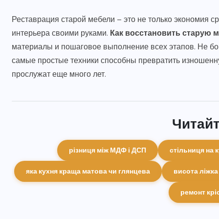
Реставрация старой мебели – это не только экономия с
интерьера своими руками.
Как восстановить старую 
материалы и пошаговое выполнение всех этапов. Не бо
самые простые техники способны превратить изношенн
прослужат еще много лет.
Читайт
різниця між МДФ і ДСП
стільниця на 
яка кухня краща матова чи глянцева
висота ліжка
ремонт крі