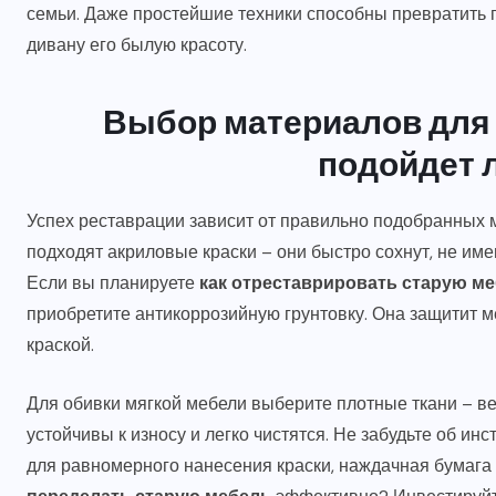
семьи. Даже простейшие техники способны превратить п
дивану его былую красоту.
Выбор материалов для 
подойдет 
Успех реставрации зависит от правильно подобранных 
подходят акриловые краски – они быстро сохнут, не име
Если вы планируете
как отреставрировать старую м
приобретите антикоррозийную грунтовку. Она защитит м
краской.
Для обивки мягкой мебели выберите плотные ткани – ве
устойчивы к износу и легко чистятся. Не забудьте об ин
для равномерного нанесения краски, наждачная бумага