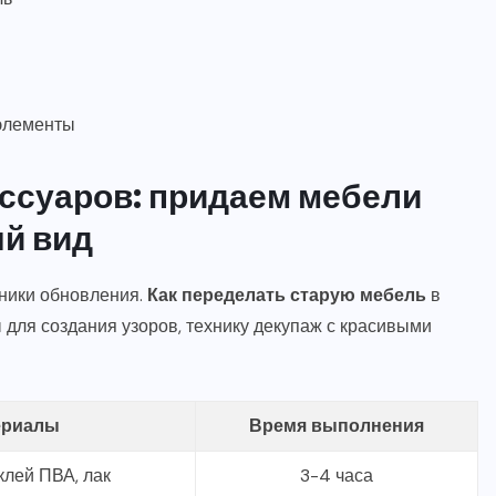
 элементы
ессуаров: придаем мебели
й вид
ники обновления.
Как переделать старую мебель
в
для создания узоров, технику декупаж с красивыми
ериалы
Время выполнения
клей ПВА, лак
3-4 часа