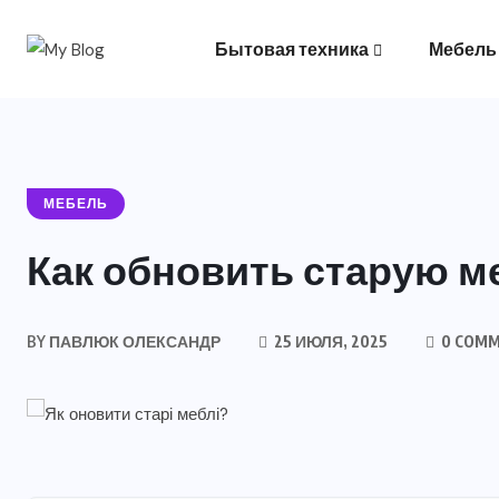
Бытовая техника
Мебель
Климатическое оборудование
МЕБЕЛЬ
Как обновить старую м
BY
ПАВЛЮК ОЛЕКСАНДР
25 ИЮЛЯ, 2025
0 COM