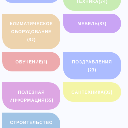
ТЕХНИКА
(34)
КЛИМАТИЧЕСКОЕ
МЕБЕЛЬ
(33)
ОБОРУДОВАНИЕ
(32)
ОБУЧЕНИЕ
(1)
ПОЗДРАВЛЕНИЯ
(23)
ПОЛЕЗНАЯ
САНТЕХНИКА
(35)
ИНФОРМАЦИЯ
(55)
СТРОИТЕЛЬСТВО