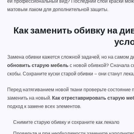
ей профессиональный вид? Последний слой краски можн
матовым лаком для дополнительной защиты.
Как заменить обивку на ди
усл
Замена обивки кажется сложной задачей, но на самом д
обновить старую мебель
с новой обивкой? Сначала с
скобы. Сохраните куски старой обивки – они станут лек
Перед натягиванием новой ткани проверьте состояние
заменить на новый.
Как отреставрировать старую ме
подход к замене всех элементов.
Снимите старую обивку и сохраните как лекало
Проверьте и при необходимости замените наполните