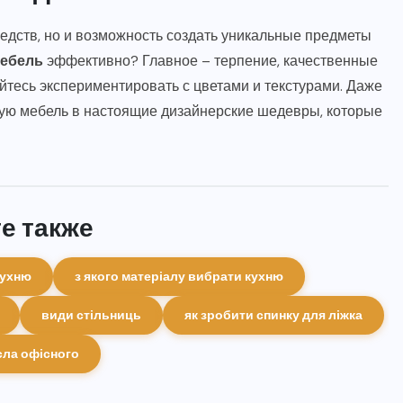
редств, но и возможность создать уникальные предметы
мебель
эффективно? Главное – терпение, качественные
йтесь экспериментировать с цветами и текстурами. Даже
ую мебель в настоящие дизайнерские шедевры, которые
е также
кухню
з якого матеріалу вибрати кухню
види стільниць
як зробити спинку для ліжка
сла офісного