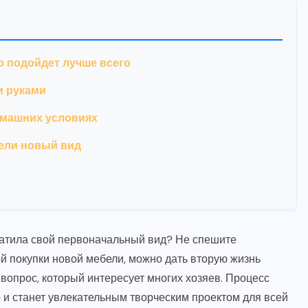
о подойдет лучше всего
и руками
домашних условиях
бели новый вид
тратила свой первоначальный вид? Не спешите
й покупки новой мебели, можно дать вторую жизнь
вопрос, который интересует многих хозяев. Процесс
о и станет увлекательным творческим проектом для всей