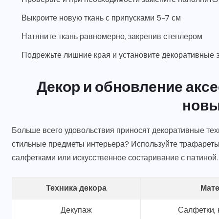
Выкроите новую ткань с припусками 5-7 см
Натяните ткань равномерно, закрепив степлером
Подрежьте лишние края и установите декоративные
Декор и обновление акс
новы
Больше всего удовольствия приносят декоративные тех
стильные предметы интерьера? Используйте трафареты 
салфетками или искусственное состаривание с патиной.
Техника декора
Мат
Декупаж
Салфетки, 