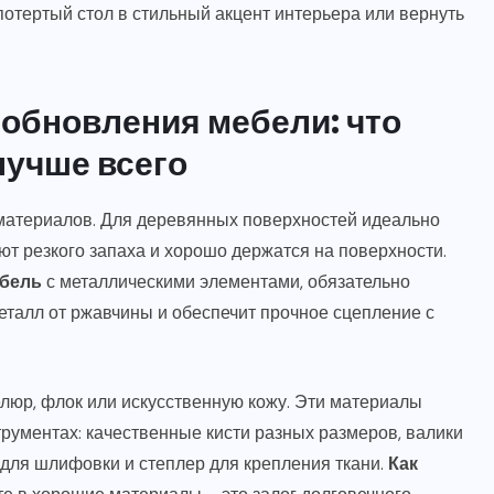
отертый стол в стильный акцент интерьера или вернуть
обновления мебели: что
лучше всего
материалов. Для деревянных поверхностей идеально
ют резкого запаха и хорошо держатся на поверхности.
ебель
с металлическими элементами, обязательно
еталл от ржавчины и обеспечит прочное сцепление с
люр, флок или искусственную кожу. Эти материалы
струментах: качественные кисти разных размеров, валики
 для шлифовки и степлер для крепления ткани.
Как