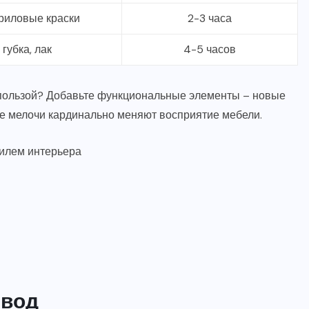
риловые краски
2-3 часа
 губка, лак
4-5 часов
пользой? Добавьте функциональные элементы – новые
ие мелочи кардинально меняют восприятие мебели.
тилем интерьера
вод