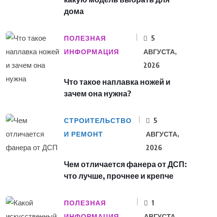
дома
ПОЛЕЗНАЯ
5
ИНФОРМАЦИЯ
АВГУСТА,
2026
Что такое наплавка ножей и
зачем она нужна?
СТРОИТЕЛЬСТВО
5
И РЕМОНТ
АВГУСТА,
2026
Чем отличается фанера от ДСП:
что лучше, прочнее и крепче
ПОЛЕЗНАЯ
1
ИНФОРМАЦИЯ
АВГУСТА,