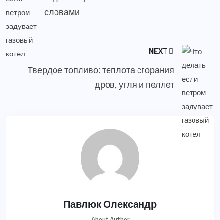
словами
NEXT
Твердое топливо: теплота сгорания
дров, угля и пеллет
Павлюк Олександр
About Author