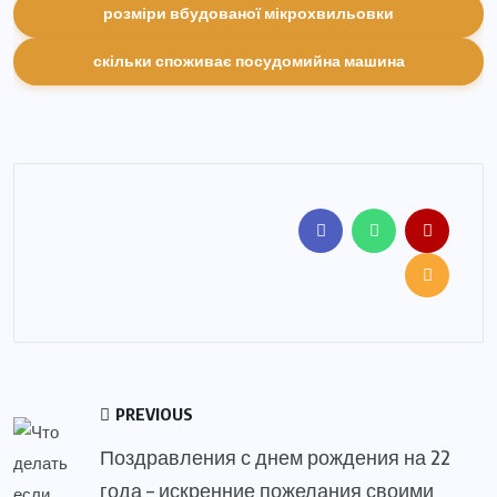
розміри вбудованої мікрохвильовки
скільки споживає посудомийна машина
PREVIOUS
Поздравления с днем рождения на 22
года – искренние пожелания своими