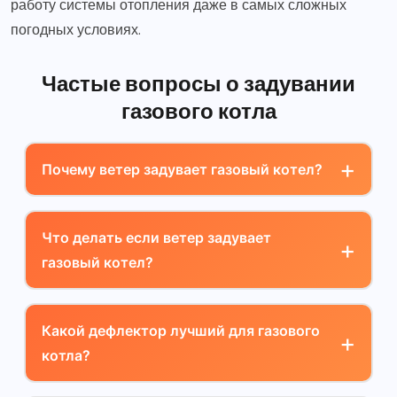
работу системы отопления даже в самых сложных
погодных условиях.
Частые вопросы о задувании
газового котла
Почему ветер задувает газовый котел?
Что делать если ветер задувает
газовый котел?
Какой дефлектор лучший для газового
котла?