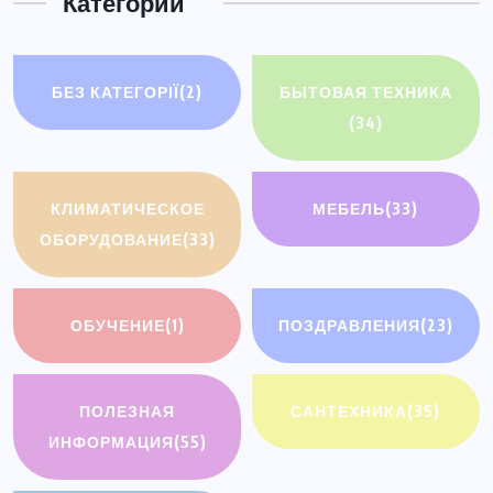
Категории
БЕЗ КАТЕГОРІЇ
(2)
БЫТОВАЯ ТЕХНИКА
(34)
КЛИМАТИЧЕСКОЕ
МЕБЕЛЬ
(33)
ОБОРУДОВАНИЕ
(33)
ОБУЧЕНИЕ
(1)
ПОЗДРАВЛЕНИЯ
(23)
ПОЛЕЗНАЯ
САНТЕХНИКА
(35)
ИНФОРМАЦИЯ
(55)